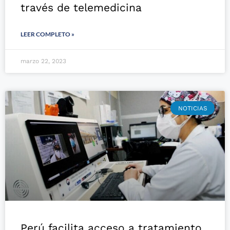
través de telemedicina
LEER COMPLETO »
marzo 22, 2023
NOTICIAS
Perú facilita acceso a tratamiento