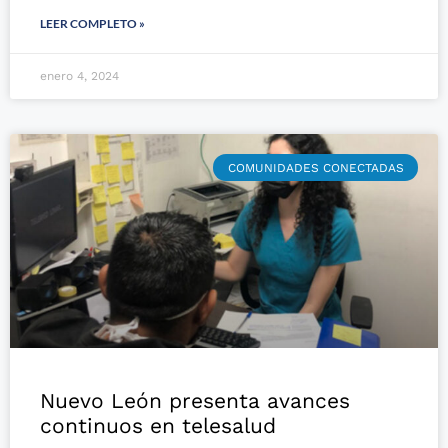
LEER COMPLETO »
enero 4, 2024
COMUNIDADES CONECTADAS
Nuevo León presenta avances
continuos en telesalud