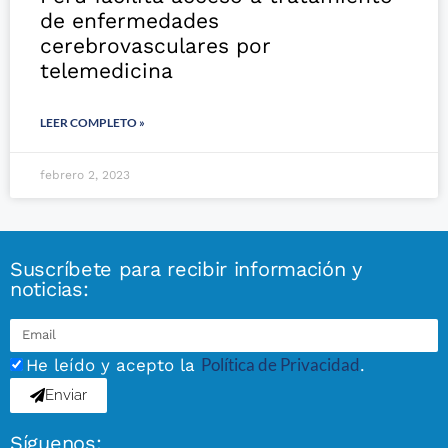
de enfermedades
cerebrovasculares por
telemedicina
LEER COMPLETO »
febrero 2, 2023
Suscríbete para recibir información y
noticias:
Política de Privacidad
He leído y acepto la
.
Enviar
Síguenos: