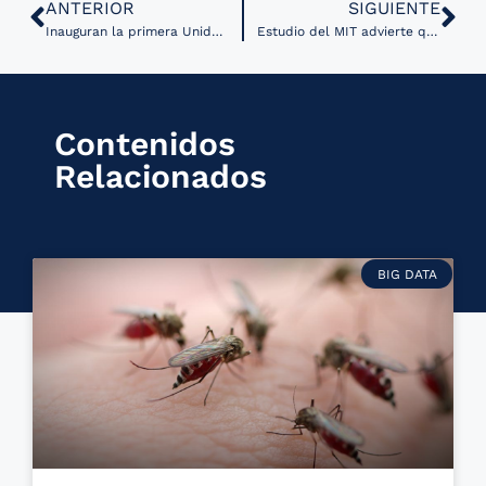
ANTERIOR
SIGUIENTE
Inauguran la primera Unidad de Atención Integral de Telemedicina en Hidalgo
Estudio del MIT advierte que errores de escritura y lenguaje informal pueden afectar decisiones médicas realizadas por IA
Contenidos
Relacionados
BIG DATA