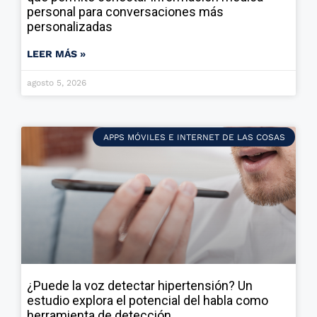
personal para conversaciones más
personalizadas
LEER MÁS »
agosto 5, 2026
APPS MÓVILES E INTERNET DE LAS COSAS
¿Puede la voz detectar hipertensión? Un
estudio explora el potencial del habla como
herramienta de detección