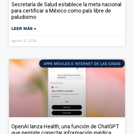
Secretaría de Salud establece la meta nacional
para certificar a México como país libre de
paludismo
LEER MÁS »
agosto 5, 2026
APPS MÓVILES E INTERNET DE LAS COSAS
OpenAI lanza Health, una función de ChatGPT
que permite conectar información médica