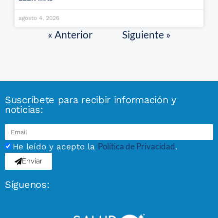
agosto 4, 2026
« Anterior
Siguiente »
Suscríbete para recibir información y
noticias:
Política de Privacidad
He leído y acepto la
.
Enviar
Síguenos: