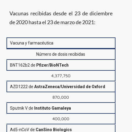
Vacunas recibidas desde el 23 de diciembre
de 2020 hasta el 23 de marzo de 2021:
Vacuna y farmacéutica
Número de dosis recibidas
BNT162b2 de
Pfizer/BioNTech
4,377,750
AZD1222 de
AstraZeneca/Universidad de Oxford
870,000
Sputnik V de
Instituto Gamaleya
400,000
Ad5-nCoV de
CanSino Biologics