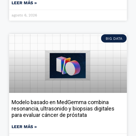
LEER MÁS »
agosto 6, 2026
BIG DATA
Modelo basado en MedGemma combina
resonancia, ultrasonido y biopsias digitales
para evaluar cáncer de próstata
LEER MÁS »