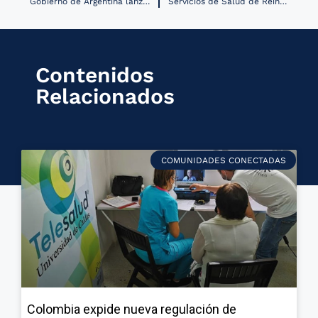
Gobierno de Argentina lanzó nuevos servicios digitales para la gestión de la pandemia
Servicios de Salud de Reino Unido y Microsoft anunciaron colaboración en investigación sobre Inteligencia Artificial
Contenidos
Relacionados
COMUNIDADES CONECTADAS
Colombia expide nueva regulación de