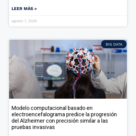
LEER MÁS »
agosto 7, 2026
BIG DATA
Modelo computacional basado en
electroencefalograma predice la progresión
del Alzheimer con precisión similar a las
pruebas invasivas