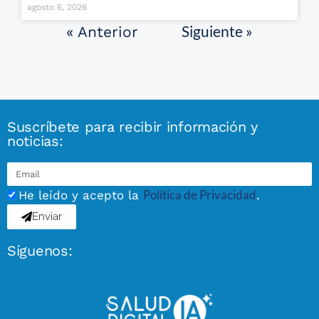
agosto 6, 2026
Siguiente »
« Anterior
Suscríbete para recibir información y
noticias:
Política de Privacidad
He leído y acepto la
.
Enviar
Síguenos: