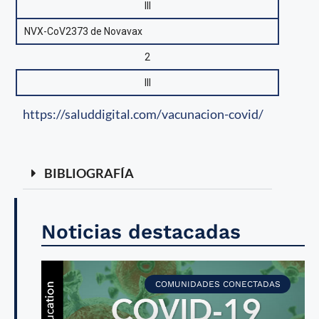
III
NVX-CoV2373 de Novavax
2
III
https://saluddigital.com/vacunacion-covid/
BIBLIOGRAFÍA
Noticias destacadas
COMUNIDADES CONECTADAS