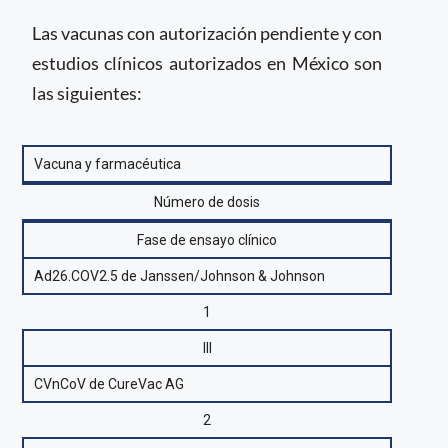
Las vacunas con autorización pendiente y con
estudios clínicos autorizados en México son
las siguientes:
Vacuna y farmacéutica
Número de dosis
Fase de ensayo clínico
Ad26.COV2.5 de Janssen/Johnson & Johnson
1
III
CVnCoV de CureVac AG
2