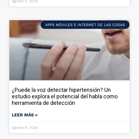
agosto 5, 2026
APPS MÓVILES E INTERNET DE LAS COSAS
¿Puede la voz detectar hipertensión? Un
estudio explora el potencial del habla como
herramienta de detección
LEER MÁS »
agosto 4, 2026