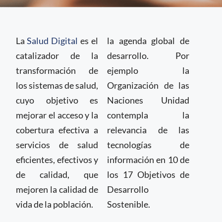
¿Qué es la
Salud Digital?
La
Salud Digital
es el
la agenda global de
catalizador de la
desarrollo. Por
transformación de
ejemplo la
los sistemas de salud,
Organización de las
cuyo objetivo es
Naciones Unidad
mejorar el acceso y la
contempla la
cobertura efectiva a
relevancia de las
servicios de salud
tecnologías de
eficientes, efectivos y
información en 10 de
de calidad, que
los 17 Objetivos de
mejoren la calidad de
Desarrollo
vida de la población.
Sostenible.