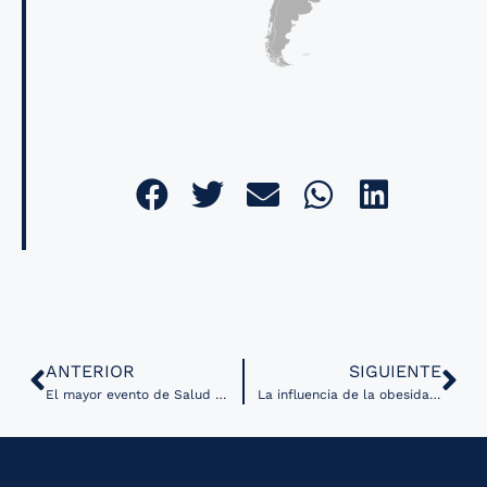
ANTERIOR
SIGUIENTE
El mayor evento de Salud Digital en Escandinavia
La influencia de la obesidad, historia parental de Diabetes y la genética en Diabetes tipo 2 (T2D): estudio de casos y controles