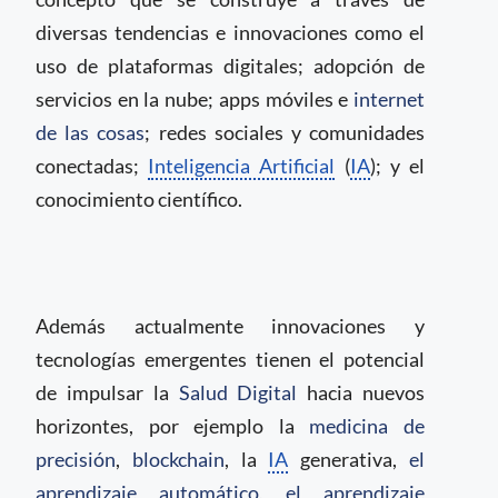
diversas tendencias e innovaciones como el
uso de plataformas digitales; adopción de
servicios en la nube; apps móviles e
internet
de las cosas
; redes sociales y comunidades
conectadas;
Inteligencia Artificial
(
IA
); y el
conocimiento científico.
Además actualmente innovaciones y
tecnologías emergentes tienen el potencial
de impulsar la
Salud Digital
hacia nuevos
horizontes, por ejemplo la
medicina de
precisión
,
blockchain
, la
IA
generativa,
el
aprendizaje automático
,
el aprendizaje