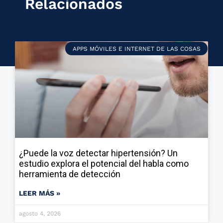
Relacionados
APPS MÓVILES E INTERNET DE LAS COSAS
¿Puede la voz detectar hipertensión? Un
estudio explora el potencial del habla como
herramienta de detección
LEER MÁS »
agosto 4, 2026