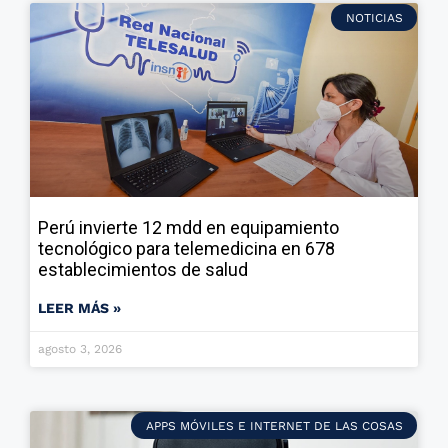
NOTICIAS
Perú invierte 12 mdd en equipamiento
tecnológico para telemedicina en 678
establecimientos de salud
LEER MÁS »
agosto 3, 2026
APPS MÓVILES E INTERNET DE LAS COSAS