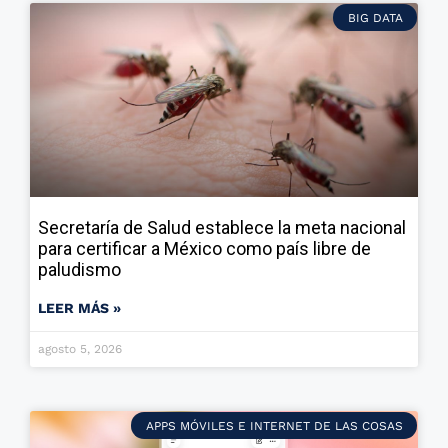
BIG DATA
Secretaría de Salud establece la meta nacional
para certificar a México como país libre de
paludismo
LEER MÁS »
agosto 5, 2026
APPS MÓVILES E INTERNET DE LAS COSAS