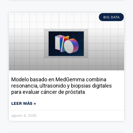
BIG DATA
Modelo basado en MedGemma combina
resonancia, ultrasonido y biopsias digitales
para evaluar cáncer de próstata
LEER MÁS »
agosto 6, 2026