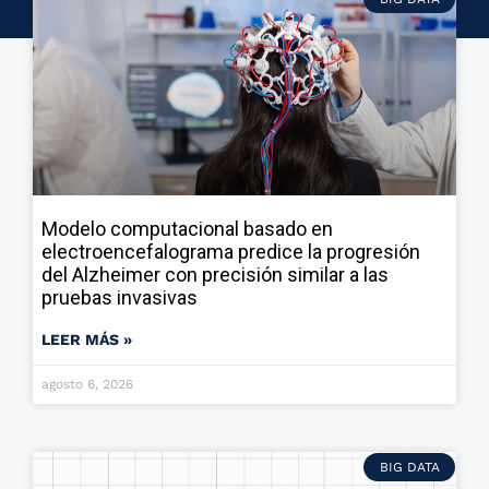
Modelo computacional basado en
electroencefalograma predice la progresión
del Alzheimer con precisión similar a las
pruebas invasivas
LEER MÁS »
agosto 6, 2026
BIG DATA