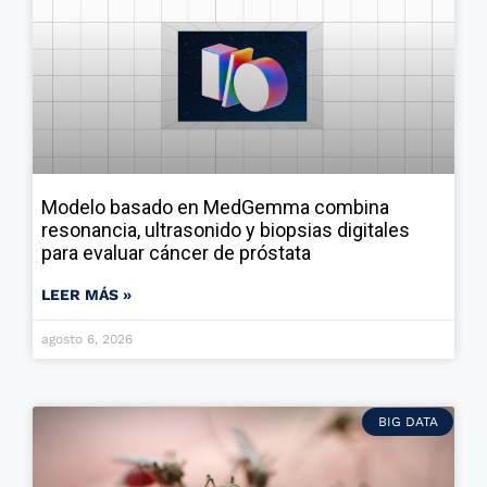
Modelo basado en MedGemma combina
resonancia, ultrasonido y biopsias digitales
para evaluar cáncer de próstata
LEER MÁS »
agosto 6, 2026
BIG DATA