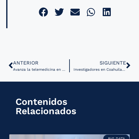
ANTERIOR
SIGUIENTE
Avanza la telemedicina en Chihuahua, México.
Investigadores en Coahuila desarrollan plataforma digital denominada Expediente Genómico
Contenidos
Relacionados
BIG DATA