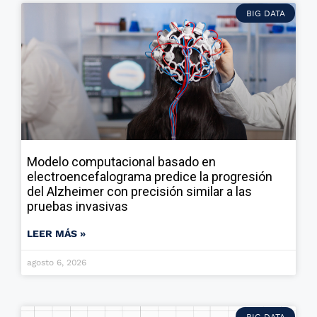
BIG DATA
Modelo computacional basado en
electroencefalograma predice la progresión
del Alzheimer con precisión similar a las
pruebas invasivas
LEER MÁS »
agosto 6, 2026
BIG DATA