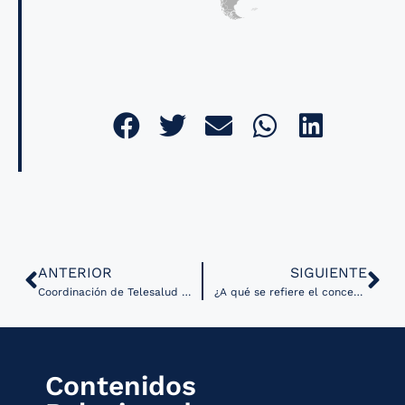
ANTERIOR
SIGUIENTE
Coordinación de Telesalud de Chihuahua presenta resultados del servicio de telepsiquiatría
¿A qué se refiere el concepto cirugía digital?
Contenidos