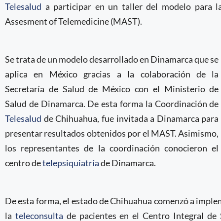
Telesalud
a participar en un taller del modelo para 
Assesment of Telemedicine (MAST).
Se trata de un modelo desarrollado en Dinamarca que se
aplica en México gracias a la colaboración de la
Secretaría de Salud de México con el Ministerio de
Salud de Dinamarca. De esta forma la Coordinación de
Telesalud
de Chihuahua, fue invitada a Dinamarca para
presentar resultados obtenidos por el MAST. Asimismo,
los representantes de la coordinación conocieron el
centro de
telepsiquiatría
de Dinamarca.
De esta forma, el estado de Chihuahua comenzó a impl
la
teleconsulta
de pacientes en el Centro Integral de