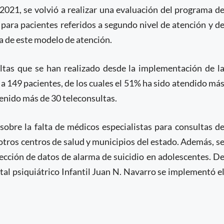
2021, se volvió a realizar una evaluación del programa d
para pacientes referidos a segundo nivel de atención y d
ia de este modelo de atención.
ltas que se han realizado desde la implementación de l
a 149 pacientes, de los cuales el 51% ha sido atendido má
enido más de 30 teleconsultas.
 sobre la falta de médicos especialistas para consultas d
 otros centros de salud y municipios del estado. Además, s
etección de datos de alarma de suicidio en adolescentes. D
tal psiquiátrico Infantil Juan N. Navarro se implementó e