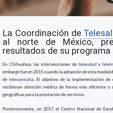
Coordinación de Teles
La Coordinación de
Telesa
presenta resultados de
al norte de México, pr
telepsiquiatría
resultados de su programa d
En Chihuahua, las intervenciones de
telesalud
y
telem
embargo fue en 2015 cuando la adopción de esta modalida
de
teleconsulta
. El objetivo de la implementación de
recibieran atención médica de forma más eficiente y
geográficas para la prestación de servicios.
Posteriormente, en 2017 el Centro Nacional de Excel