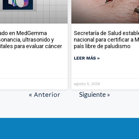
sado en MedGemma
Secretaría de Salud establ
onancia, ultrasonido y
nacional para certificar a
itales para evaluar cáncer
país libre de paludismo
LEER MÁS »
agosto 5, 2026
Siguiente »
« Anterior