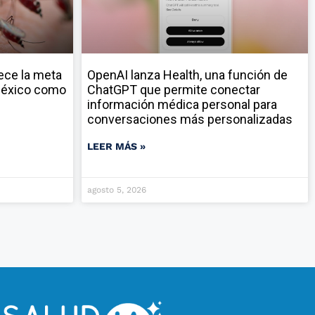
ece la meta
OpenAI lanza Health, una función de
 México como
ChatGPT que permite conectar
información médica personal para
conversaciones más personalizadas
LEER MÁS »
agosto 5, 2026