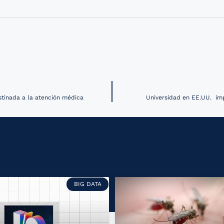
stinada a la atención médica
Universidad en EE.UU. im
BIG DATA