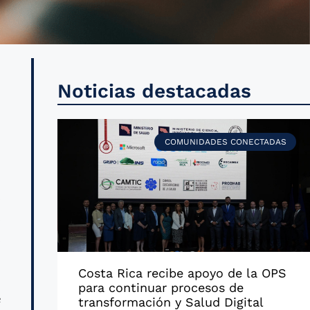
,
Noticias destacadas
e
COMUNIDADES CONECTADAS
n
s
s
s
Costa Rica recibe apoyo de la OPS
para continuar procesos de
e
transformación y Salud Digital