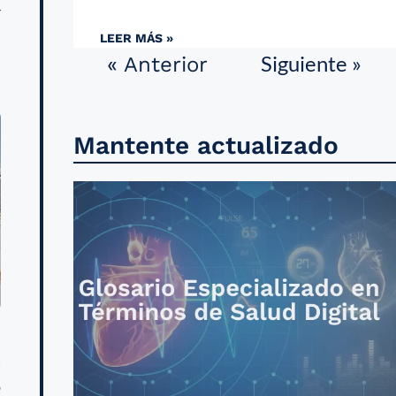
r
LEER MÁS »
Siguiente »
« Anterior
Mantente actualizado
a
o