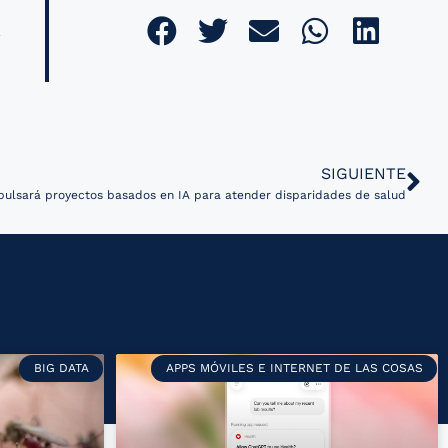
SIGUIENTE
pulsará proyectos basados en IA para atender disparidades de salud
BIG DATA
APPS MÓVILES E INTERNET DE LAS COSAS