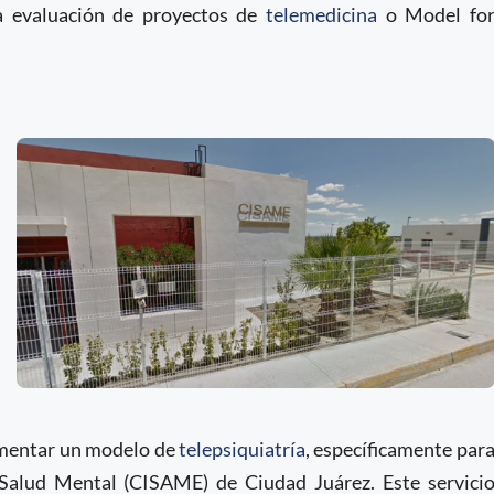
la evaluación de proyectos de
telemedicina
o Model fo
ementar un modelo de
telepsiquiatría
, específicamente par
 Salud Mental (CISAME) de Ciudad Juárez. Este servici