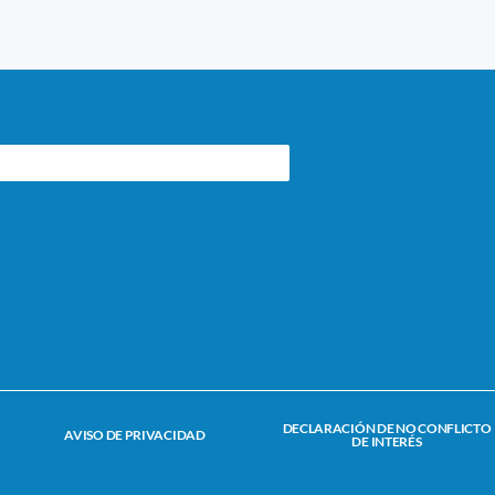
DECLARACIÓN DE NO CONFLICTO
AVISO DE PRIVACIDAD
DE INTERÉS