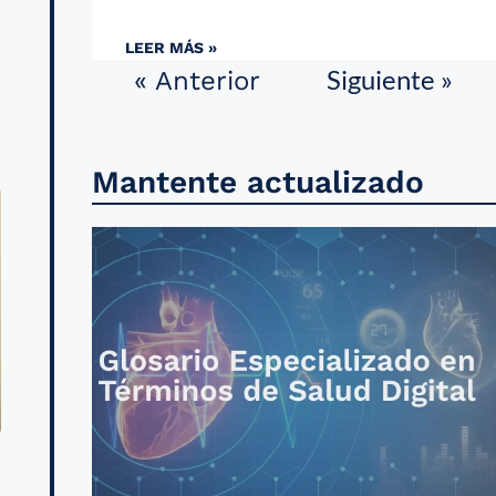
n
LEER MÁS »
Siguiente »
« Anterior
n
Mantente actualizado
a