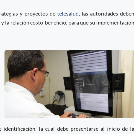
trategias y proyectos de
telesalud
, las autoridades debe
a y la relación costo-beneficio, para que su implementació
 identificación, la cual debe presentarse al inicio de l