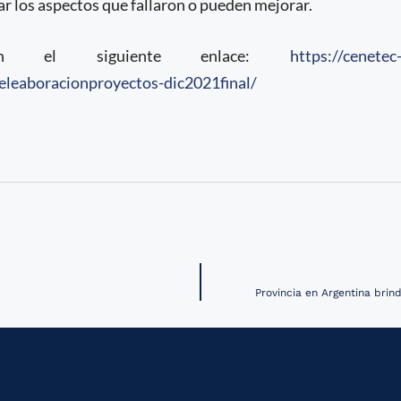
car los aspectos que fallaron o pueden mejorar.
n el siguiente enlace:
https://cenetec
eleaboracionproyectos-dic2021final/
Provincia en Argentina brin