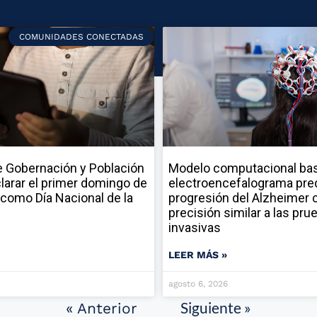
COMUNIDADES CONECTADAS
 Gobernación y Población
Modelo computacional ba
larar el primer domingo de
electroencefalograma pred
como Día Nacional de la
progresión del Alzheimer 
precisión similar a las pru
invasivas
LEER MÁS »
agosto 6, 2026
Siguiente »
« Anterior