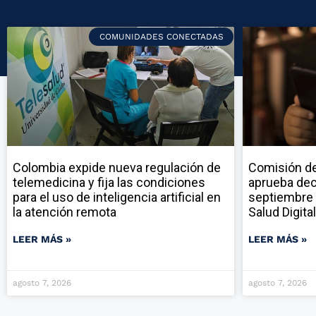
COMUNIDADES CONECTADAS
Colombia expide nueva regulación de
Comisión de
telemedicina y fija las condiciones
aprueba dec
para el uso de inteligencia artificial en
septiembre 
la atención remota
Salud Digital
LEER MÁS »
LEER MÁS »
agosto 7, 2026
agosto 7, 2026