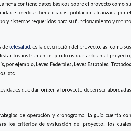
La ficha contiene datos básicos sobre el proyecto como s
unidades médicas beneficiadas, población alcanzada por e
ipo y sistemas requeridos para su funcionamiento y mont
s de
telesalud
, es la descripción del proyecto, así como su
istar los instrumentos jurídicos que aplican al proyecto
ís, por ejemplo, Leyes Federales, Leyes Estatales, Tratado
s, etc.
ecesidades que dan origen al proyecto deben ser abordada
strategias de operación y cronograma, la guía cuenta co
ra los criterios de evaluación del proyecto., los cuale