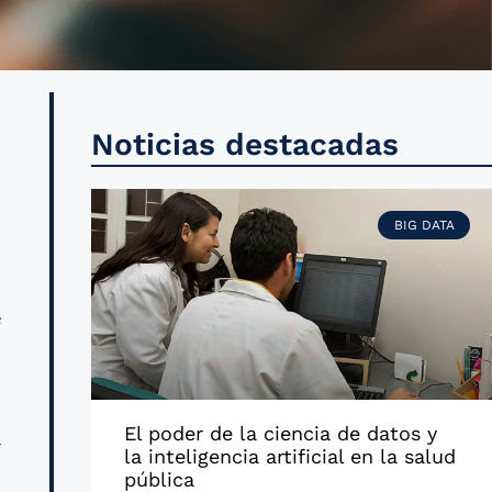
e
Noticias destacadas
ó
y
BIG DATA
e
,
El poder de la ciencia de datos y
r
la inteligencia artificial en la salud
pública