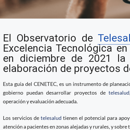
CENETEC actualizó la g
El Observatorio de
Telesa
de proyectos de telesa
Excelencia Tecnológica en
en diciembre de 2021 la 
elaboración de proyectos d
Esta guía del CENETEC, es un instrumento de planeació
gobierno puedan desarrollar proyectos de
telesalud
operación y evaluación adecuada.
Los servicios de
telesalud
tienen el potencial para apoy
atención a pacientes en zonas alejadas y rurales, y sobre 