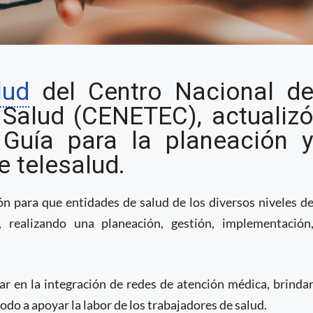
uía para elaboración
lud
del Centro Nacional d
lud
 Salud (CENETEC), actualiz
Guía para la planeación 
e telesalud.
n para que entidades de salud de los diversos niveles d
, realizando una planeación, gestión, implementación
ar en la integración de redes de atención médica, brinda
todo a apoyar la labor de los trabajadores de salud.