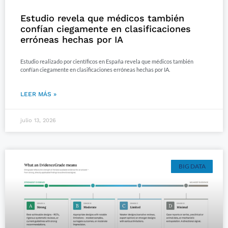
Estudio revela que médicos también
confían ciegamente en clasificaciones
erróneas hechas por IA
Estudio realizado por científicos en España revela que médicos también
confían ciegamente en clasificaciones erróneas hechas por IA.
LEER MÁS »
julio 13, 2026
BIG DATA