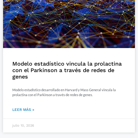
Modelo estadístico vincula la prolactina
con el Parkinson a través de redes de
genes
Modelo estadístico desarrollado en Harvard y Mass General vincula la
prolactina con el Parkinson a través de redes de genes.
LEER MÁS »
julio 10, 2026