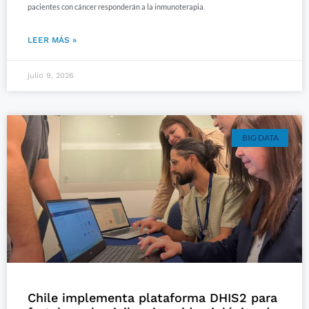
pacientes con cáncer responderán a la inmunoterapia.
LEER MÁS »
julio 9, 2026
BIG DATA
Chile implementa plataforma DHIS2 para