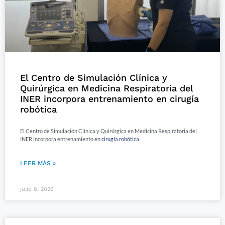
El Centro de Simulación Clínica y
Quirúrgica en Medicina Respiratoria del
INER incorpora entrenamiento en cirugía
robótica
El Centro de Simulación Clínica y Quirúrgica en Medicina Respiratoria del
INER incorpora entrenamiento en
cirugía robótica
.
LEER MÁS »
julio 8, 2026