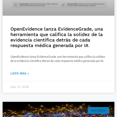
OpenEvidence lanza EvidenceGrade, una
herramienta que califica la solidez de la
evidencia científica detrás de cada
respuesta médica generada por IA
OpenEvidence lanza EvidenceGrade, una herramienta que califica la solidez
de la evidencia científica detrás de cada respuesta médica generada por IA.
LEER MÁS »
julio 13, 2026
BIG DATA