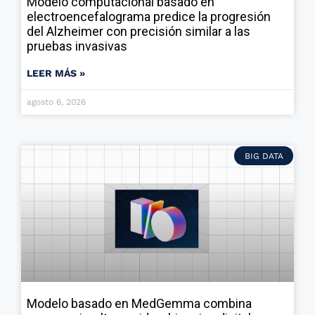
Modelo computacional basado en
electroencefalograma predice la progresión
del Alzheimer con precisión similar a las
pruebas invasivas
LEER MÁS »
agosto 6, 2026
BIG DATA
Modelo basado en MedGemma combina