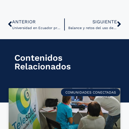
ANTERIOR
SIGUIENTE
Universidad en Ecuador presenta una serie de iniciativas en la lucha contra COVID-19
Balance y retos del uso de app de trazabilidad de contactos en Uruguay
Contenidos
Relacionados
COMUNIDADES CONECTADAS