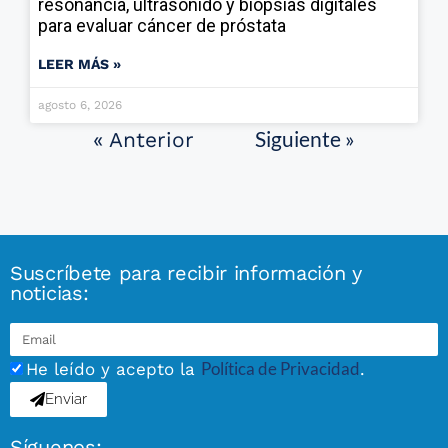
resonancia, ultrasonido y biopsias digitales
para evaluar cáncer de próstata
LEER MÁS »
agosto 6, 2026
Siguiente »
« Anterior
Suscríbete para recibir información y
noticias:
Política de Privacidad
He leído y acepto la
.
Enviar
Síguenos: