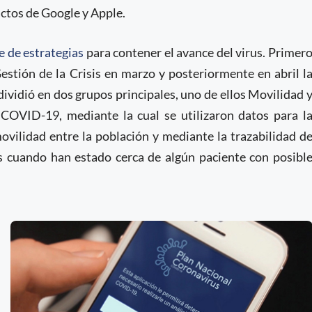
actos de Google y Apple.
e de estrategias
para contener el avance del virus. Primer
estión de la Crisis en marzo y posteriormente en abril l
ividió en dos grupos principales, uno de ellos Movilidad 
 COVID-19, mediante la cual se utilizaron datos para l
ovilidad entre la población y mediante la trazabilidad d
ios cuando han estado cerca de algún paciente con posibl