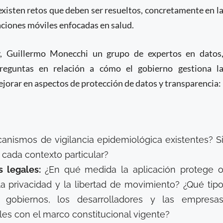
 existen retos que deben ser resueltos, concretamente en l
caciones móviles enfocadas en salud.
rry, Guillermo Monecchi un grupo de expertos en datos
 preguntas en relación a cómo el gobierno gestiona l
jorar en aspectos de protección de datos y transparencia:
ecanismos de vigilancia epidemiológica existentes? S
cada contexto particular?
s legales:
¿En qué medida la aplicación protege 
rivacidad y la libertad de movimiento? ¿Qué tip
 gobiernos, los desarrolladores y las empresa
les con el marco constitucional vigente?