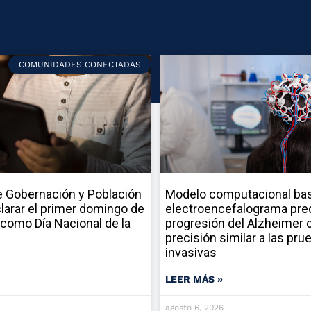
COMUNIDADES CONECTADAS
 Gobernación y Población
Modelo computacional ba
larar el primer domingo de
electroencefalograma pred
como Día Nacional de la
progresión del Alzheimer 
precisión similar a las pru
invasivas
LEER MÁS »
agosto 6, 2026