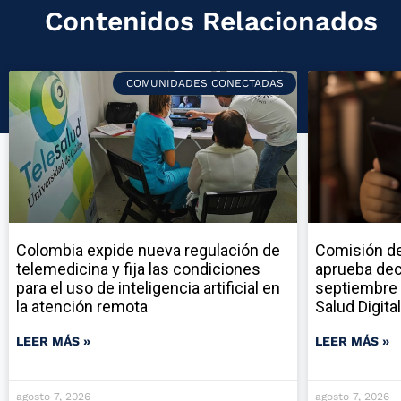
Contenidos Relacionados
COMUNIDADES CONECTADAS
Colombia expide nueva regulación de
Comisión de
telemedicina y fija las condiciones
aprueba dec
para el uso de inteligencia artificial en
septiembre 
la atención remota
Salud Digital
LEER MÁS »
LEER MÁS »
agosto 7, 2026
agosto 7, 2026