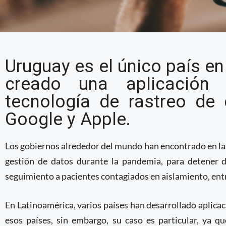
Balance y retos del us
Uruguay es el único país en
de contactos en Urugu
creado una aplicació
tecnología de rastreo de 
Google y Apple.
Los gobiernos alrededor del mundo han encontrado en las 
gestión de datos durante la pandemia, para detener d
seguimiento a pacientes contagiados en aislamiento, ent
En Latinoamérica, varios países han desarrollado aplica
esos países, sin embargo, su caso es particular, ya q