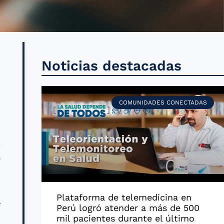
y
Noticias destacadas
a
r
COMUNIDADES CONECTADAS
a
r
Plataforma de telemedicina en
e
Perú logró atender a más de 500
a
mil pacientes durante el último