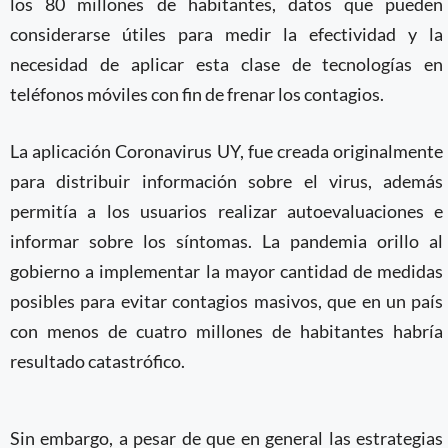
los 80 millones de habitantes, datos que pueden
considerarse útiles para medir la efectividad y la
necesidad de aplicar esta clase de tecnologías en
teléfonos móviles con fin de frenar los contagios.
La aplicación Coronavirus UY, fue creada originalmente
para distribuir información sobre el virus, además
permitía a los usuarios realizar autoevaluaciones e
informar sobre los síntomas. La pandemia orillo al
gobierno a implementar la mayor cantidad de medidas
posibles para evitar contagios masivos, que en un país
con menos de cuatro millones de habitantes habría
resultado catastrófico.
Sin embargo, a pesar de que en general las estrategias