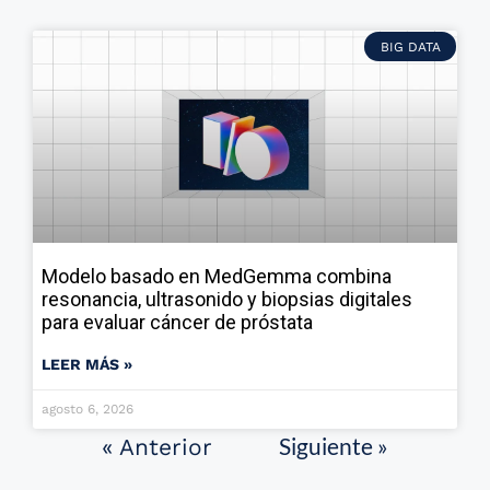
BIG DATA
Modelo basado en MedGemma combina
resonancia, ultrasonido y biopsias digitales
para evaluar cáncer de próstata
LEER MÁS »
agosto 6, 2026
Siguiente »
« Anterior