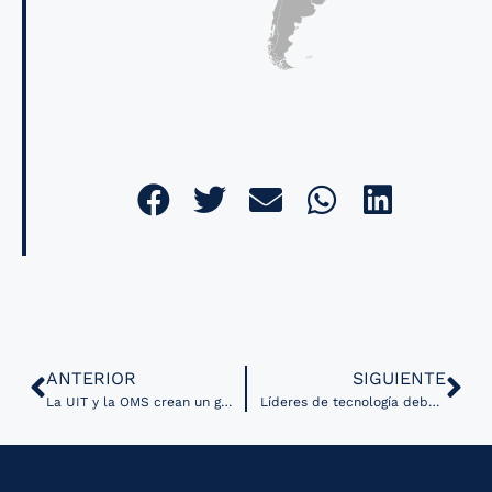
ANTERIOR
SIGUIENTE
La UIT y la OMS crean un grupo focal denominado ‘Artificial Intelligence for Health’
Líderes de tecnología debaten sobre el enfoque del NHS del Reino Unido en TIC