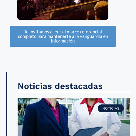
Te invitamos a leer el marco referencial
completo para mantenerte a la vanguardia en
información
Noticias destacadas
NOTICIAS