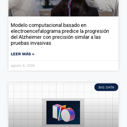
Modelo computacional basado en
electroencefalograma predice la progresión
del Alzheimer con precisión similar a las
pruebas invasivas
LEER MÁS »
agosto 6, 2026
BIG DATA