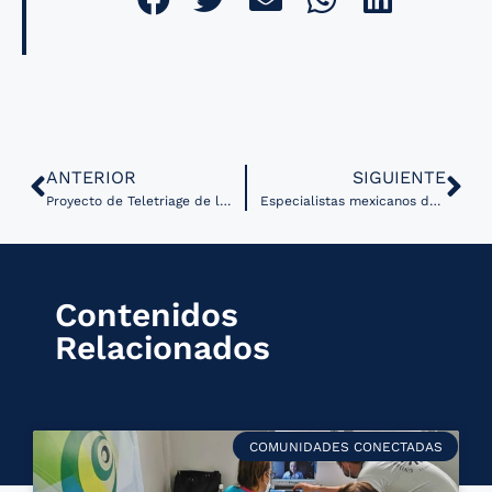
ANTERIOR
SIGUIENTE
Proyecto de Teletriage de la OPS en Chile recibió cerca de 100 mil solicitudes de atención en 2021
Especialistas mexicanos desarrollan Inteligencia Artificial para la detección temprana de infartos
Contenidos
Relacionados
COMUNIDADES CONECTADAS