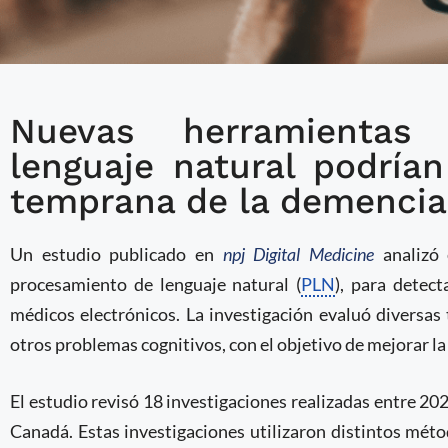
Nuevas herramientas
IA y registros médicos
lenguaje natural podrían 
detectar deterioro cogn
temprana de la demencia
Un estudio publicado en
npj Digital Medicine
analizó
procesamiento de lenguaje natural (
PLN
), para detec
médicos electrónicos. La investigación evaluó diversas
otros problemas cognitivos, con el objetivo de mejorar la
El estudio revisó 18 investigaciones realizadas entre 2
Canadá. Estas investigaciones utilizaron distintos méto