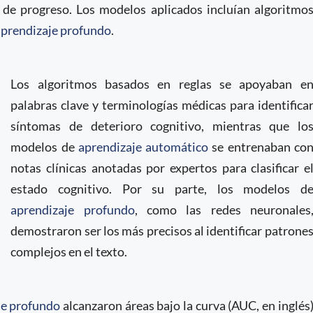
 de progreso. Los modelos aplicados incluían algoritmo
aprendizaje profundo
.
Los algoritmos basados en reglas se apoyaban e
palabras clave y terminologías médicas para identifica
síntomas de deterioro cognitivo, mientras que lo
modelos de
aprendizaje automático
se entrenaban co
notas clínicas anotadas por expertos para clasificar e
estado cognitivo. Por su parte, los modelos d
aprendizaje profundo
, como las redes neuronales
demostraron ser los más precisos al identificar patrone
complejos en el texto.
je profundo
alcanzaron áreas bajo la curva (AUC, en inglés