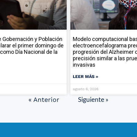
 Gobernación y Población
Modelo computacional ba
larar el primer domingo de
electroencefalograma pred
como Día Nacional de la
progresión del Alzheimer 
precisión similar a las pru
invasivas
LEER MÁS »
agosto 6, 2026
Siguiente »
« Anterior