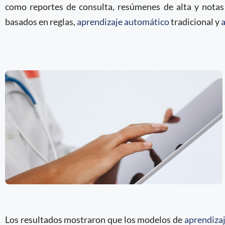
como reportes de consulta, resúmenes de alta y notas
basados en reglas,
aprendizaje automático
tradicional y
Los resultados mostraron que los modelos de
aprendiza