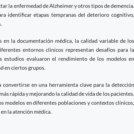
ectar la enfermedad de Alzheimer y otros tipos de demencia
a identificar etapas tempranas del deterioro cognitivo
.
s en la documentación médica, la calidad variable de lo
diferentes entornos clínicos representan desafíos para l
s estudios evaluaron el rendimiento de los modelos e
ad en ciertos grupos.
a convertirse en una herramienta clave para la detecció
ás rápida y mejorando la calidad de vida de los pacientes
os modelos en diferentes poblaciones y contextos clínicos
 en la atención médica.