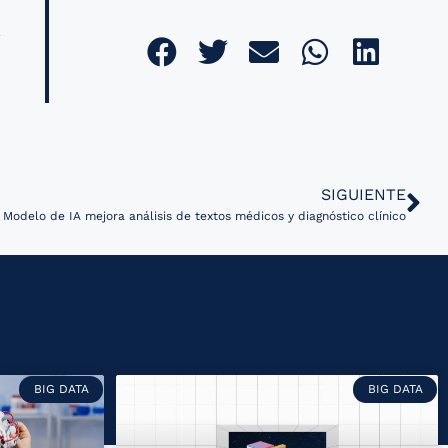
SIGUIENTE
Modelo de IA mejora análisis de textos médicos y diagnóstico clínico
BIG DATA
BIG DATA