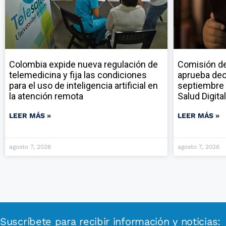
Colombia expide nueva regulación de
Comisión de
telemedicina y fija las condiciones
aprueba dec
para el uso de inteligencia artificial en
septiembre 
la atención remota
Salud Digital
LEER MÁS »
LEER MÁS »
agosto 7, 2026
agosto 7, 2026
Suscríbete para recibir información y noticias: