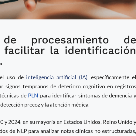
 de procesamiento d
 electrónicos ayudan a
facilitar la identificació
itivo
.
 el uso de
inteligencia artificial (IA)
, específicamente e
tar signos tempranos de deterioro cognitivo en registro
 técnicas de
PLN
para identificar síntomas de demencia 
 detección precoz y la atención médica.
020 y 2024, en su mayoría en Estados Unidos, Reino Unido 
dos de NLP para analizar notas clínicas no estructuradas