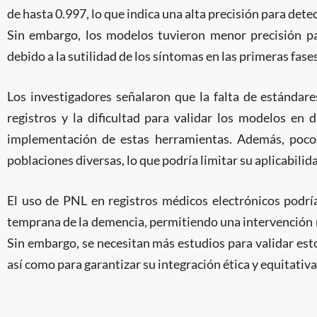
de hasta 0.997, lo que indica una alta precisión para det
Sin embargo, los modelos tuvieron menor precisión par
debido a la sutilidad de los síntomas en las primeras fases
Los investigadores señalaron que la falta de estándare
registros y la dificultad para validar los modelos en 
implementación de estas herramientas. Además, poco
poblaciones diversas, lo que podría limitar su aplicabilid
El uso de PNL en registros médicos electrónicos podrí
temprana de la demencia, permitiendo una intervención m
Sin embargo, se necesitan más estudios para validar est
así como para garantizar su integración ética y equitativa