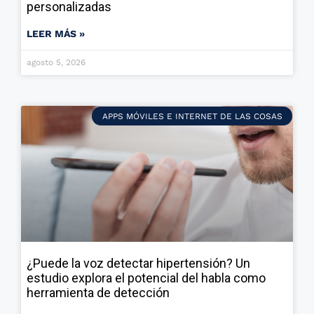
personalizadas
LEER MÁS »
agosto 5, 2026
APPS MÓVILES E INTERNET DE LAS COSAS
¿Puede la voz detectar hipertensión? Un
estudio explora el potencial del habla como
herramienta de detección