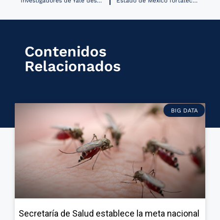
Investigadores de Yale desarrollan IA que automatiza el diagnóstico de enfermedades cardíacas graves
Estado de México fortalece sus servicios de salud mental a través de telemedicina
Contenidos
Relacionados
BIG DATA
Secretaría de Salud establece la meta nacional