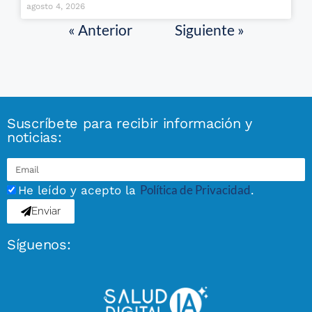
agosto 4, 2026
« Anterior
Siguiente »
Suscríbete para recibir información y
noticias:
Política de Privacidad
He leído y acepto la
.
Enviar
Síguenos: