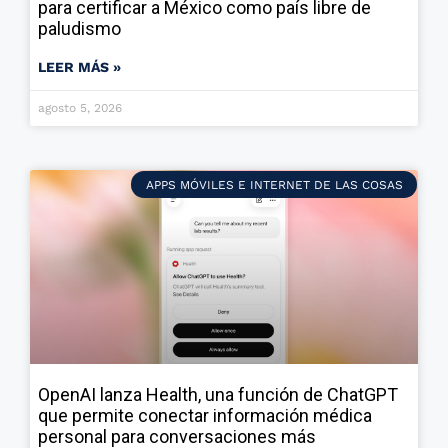
para certificar a México como país libre de
paludismo
LEER MÁS »
agosto 5, 2026
APPS MÓVILES E INTERNET DE LAS COSAS
OpenAI lanza Health, una función de ChatGPT
que permite conectar información médica
personal para conversaciones más