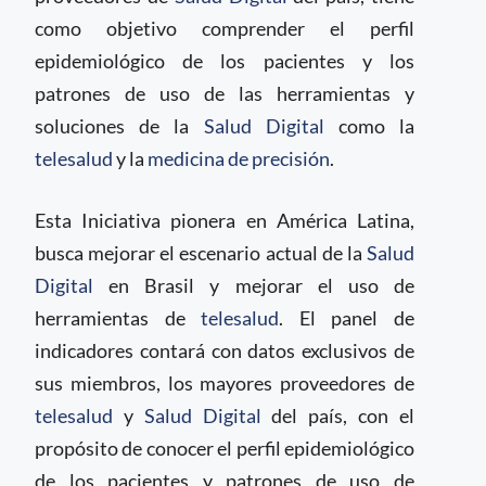
como objetivo comprender el perfil
epidemiológico de los pacientes y los
patrones de uso de las herramientas y
soluciones de la
Salud Digital
como la
telesalud
y la
medicina de precisión
.
Esta Iniciativa pionera en América Latina,
busca mejorar el escenario actual de la
Salud
Digital
en Brasil y mejorar el uso de
herramientas de
telesalud
. El panel de
indicadores contará con datos exclusivos de
sus miembros, los mayores proveedores de
telesalud
y
Salud Digital
del país, con el
propósito de conocer el perfil epidemiológico
de los pacientes y patrones de uso de