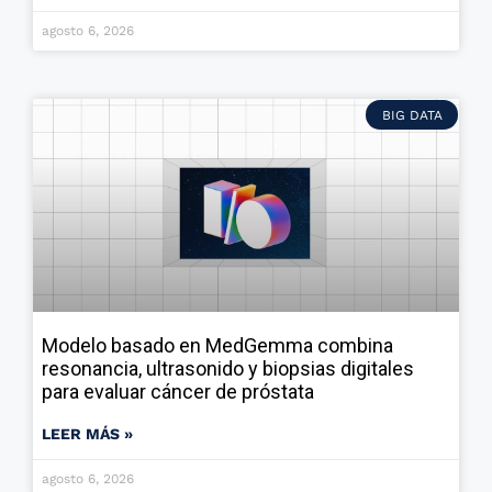
agosto 6, 2026
BIG DATA
Modelo basado en MedGemma combina
resonancia, ultrasonido y biopsias digitales
para evaluar cáncer de próstata
LEER MÁS »
agosto 6, 2026