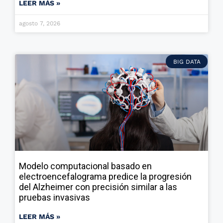
LEER MÁS »
agosto 7, 2026
BIG DATA
Modelo computacional basado en
electroencefalograma predice la progresión
del Alzheimer con precisión similar a las
pruebas invasivas
LEER MÁS »