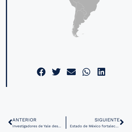
ANTERIOR
SIGUIENTE
Investigadores de Yale desarrollan IA que automatiza el diagnóstico de enfermedades cardíacas graves
Estado de México fortalece sus servicios de salud mental a través de telemedicina