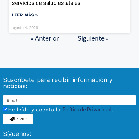
servicios de salud estatales
LEER MÁS »
agosto 4, 2026
« Anterior
Siguiente »
Suscríbete para recibir información y
noticias:
Política de Privacidad
He leído y acepto la
.
Enviar
Síguenos: