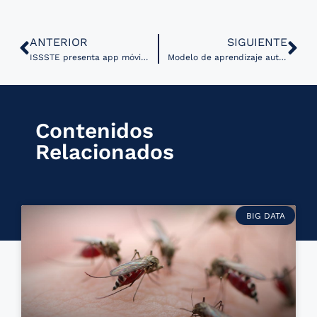
ANTERIOR
SIGUIENTE
ISSSTE presenta app móvil para agendar citas médicas
Modelo de aprendizaje automático se muestra como herramienta para la prevención del suicidio
Contenidos
Relacionados
BIG DATA