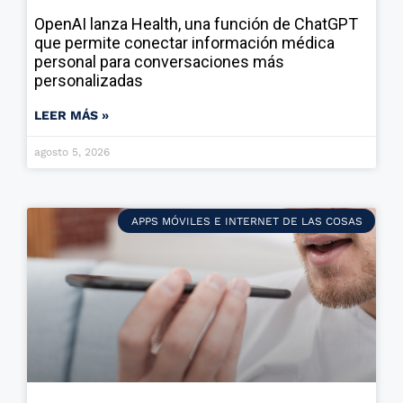
OpenAI lanza Health, una función de ChatGPT
que permite conectar información médica
personal para conversaciones más
personalizadas
LEER MÁS »
agosto 5, 2026
APPS MÓVILES E INTERNET DE LAS COSAS