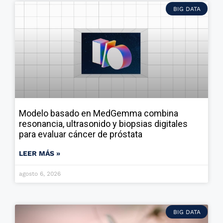
BIG DATA
Modelo basado en MedGemma combina
resonancia, ultrasonido y biopsias digitales
para evaluar cáncer de próstata
LEER MÁS »
agosto 6, 2026
BIG DATA