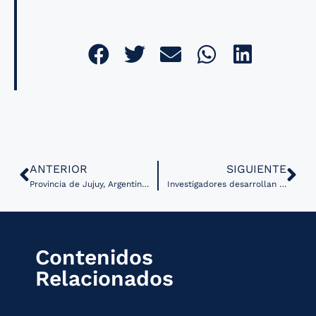
ANTERIOR
SIGUIENTE
Provincia de Jujuy, Argentina brindó 500 atenciones por telemedicina en siete meses
Investigadores desarrollan nuevos algoritmos para la predicción del riesgo de osteoporosis
Contenidos
Relacionados