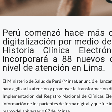
Ministerio de Salud d
Perú comenzó hace más d
Historia Clínica Electr
digitalización por medio d
salud
Historia Clínica Electr
incorporará a 88 nuevos 
nivel de atención en Lima.
El Ministerio de Salud de Perú (Minsa), anunció el lanza
para agilizar la atención y promover la transformación di
Implementación del Registro Nacional de Clínicas Ele
información de los pacientes de forma digital y que fue 
marco del aniversario 87 del Minsa.