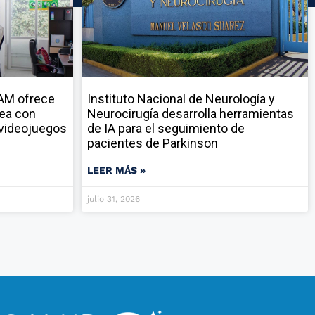
NAM ofrece
Instituto Nacional de Neurología y
nea con
Neurocirugía desarrolla herramientas
y videojuegos
de IA para el seguimiento de
pacientes de Parkinson
LEER MÁS »
julio 31, 2026