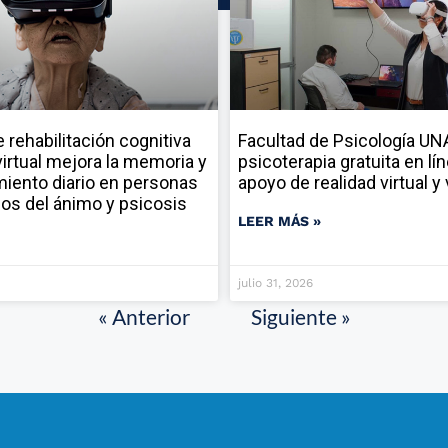
rehabilitación cognitiva
Facultad de Psicología U
virtual mejora la memoria y
psicoterapia gratuita en lí
miento diario en personas
apoyo de realidad virtual 
nos del ánimo y psicosis
LEER MÁS »
julio 31, 2026
« Anterior
Siguiente »