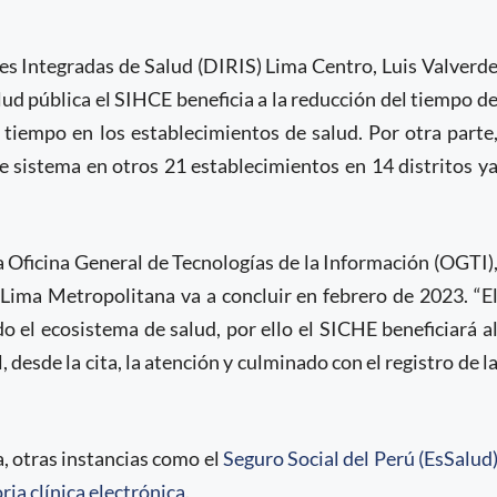
des Integradas de Salud (DIRIS) Lima Centro, Luis Valverd
lud pública el SIHCE beneficia a la reducción del tiempo d
 tiempo en los establecimientos de salud. Por otra parte
 sistema en otros 21 establecimientos en 14 distritos y
a Oficina General de Tecnologías de la Información (OGTI)
Lima Metropolitana va a concluir en febrero de 2023. “E
o el ecosistema de salud, por ello el SICHE beneficiará a
, desde la cita, la atención y culminado con el registro de l
, otras instancias como el
Seguro Social del Perú (EsSalud
ria clínica electrónica
.