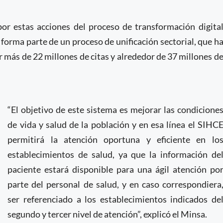
por estas acciones del proceso de transformación digita
orma parte de un proceso de unificación sectorial, que h
r más de 22 millones de citas y alrededor de 37 millones d
“El objetivo de este sistema es mejorar las condicione
de vida y salud de la población y en esa línea el SIHC
permitirá la atención oportuna y eficiente en lo
establecimientos de salud, ya que la información de
paciente estará disponible para una ágil atención po
parte del personal de salud, y en caso correspondiera
ser referenciado a los establecimientos indicados de
segundo y tercer nivel de atención”, explicó el Minsa.