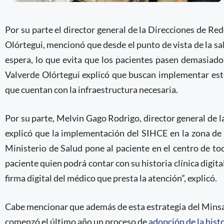
Por su parte el director general de la Direcciones de Re
Olórtegui, mencionó que desde el punto de vista de la sa
espera, lo que evita que los pacientes pasen demasiado
Valverde Olórtegui explicó que buscan implementar este
que cuentan con la infraestructura necesaria.
Por su parte, Melvin Gago Rodrigo, director general de l
explicó que la implementación del SIHCE en la zona de 
Ministerio de Salud pone al paciente en el centro de tod
paciente quien podrá contar con su historia clínica digital
firma digital del médico que presta la atención”, explicó.
Cabe mencionar que además de esta estrategia del Minsa
comenzó el último año un proceso de
adopción de la histo