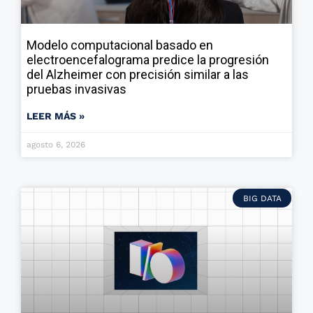
Modelo computacional basado en
electroencefalograma predice la progresión
del Alzheimer con precisión similar a las
pruebas invasivas
LEER MÁS »
agosto 6, 2026
BIG DATA