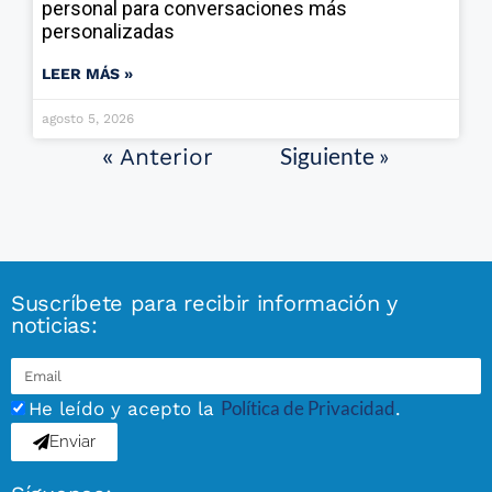
personal para conversaciones más
personalizadas
LEER MÁS »
agosto 5, 2026
Siguiente »
« Anterior
Suscríbete para recibir información y
noticias:
Política de Privacidad
He leído y acepto la
.
Enviar