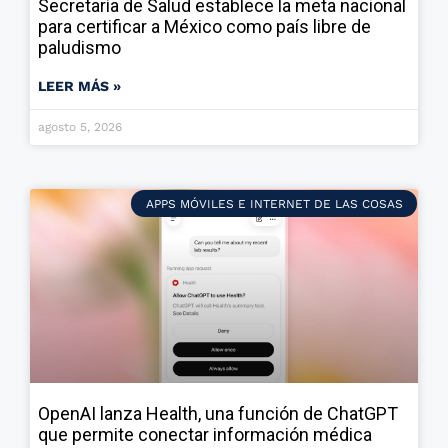
Secretaría de Salud establece la meta nacional
para certificar a México como país libre de
paludismo
LEER MÁS »
agosto 5, 2026
APPS MÓVILES E INTERNET DE LAS COSAS
OpenAI lanza Health, una función de ChatGPT
que permite conectar información médica