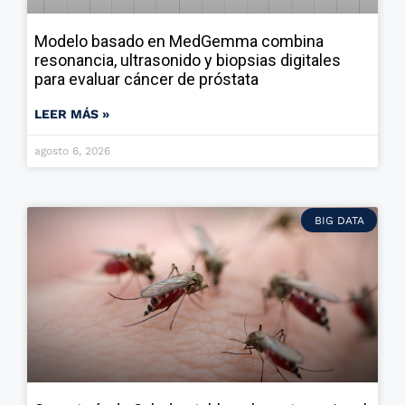
Modelo basado en MedGemma combina
resonancia, ultrasonido y biopsias digitales
para evaluar cáncer de próstata
LEER MÁS »
agosto 6, 2026
BIG DATA