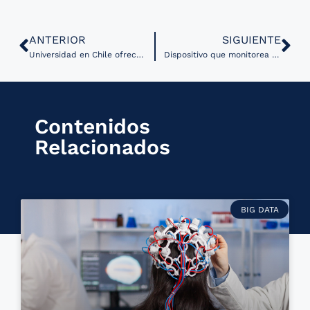
ANTERIOR
SIGUIENTE
Universidad en Chile ofrece diplomado en Estrategias de Salud Digital
Dispositivo que monitorea constantemente la glucosa en adultos recibe aprobación de la FDA
Contenidos
Relacionados
BIG DATA