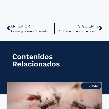
ANTERIOR
SIGUIENTE
Samsung presentó novedades sobre su anillo inteligente
IA ofrece un enfoque preciso de patología de precisión para cáncer
Contenidos
Relacionados
BIG DATA