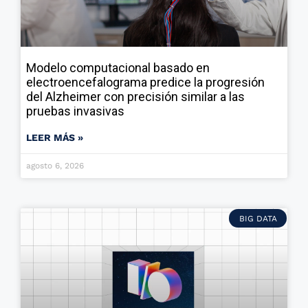
Modelo computacional basado en
electroencefalograma predice la progresión
del Alzheimer con precisión similar a las
pruebas invasivas
LEER MÁS »
agosto 6, 2026
BIG DATA