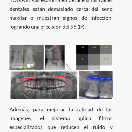
YOLOv8n-cls examina en detalle si las raíces
dentales están demasiado cerca del seno
maxilar o muestran signos de infección,
logrando una precisión del 96.1%.
Además, para mejorar la calidad de las
imágenes, el sistema aplica filtros
especializados que reducen el ruido y