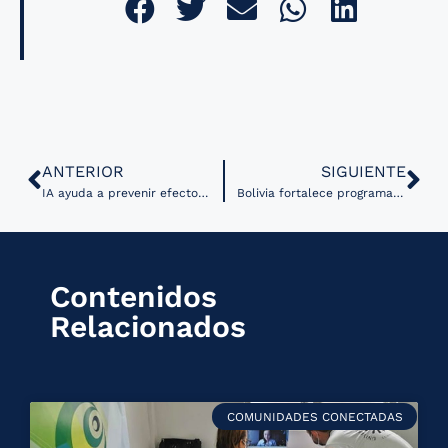
ANTERIOR
SIGUIENTE
IA ayuda a prevenir efectos secundarios peligrosos de medicamentos
Bolivia fortalece programa de telesalud a nivel nacional
Contenidos
Relacionados
COMUNIDADES CONECTADAS