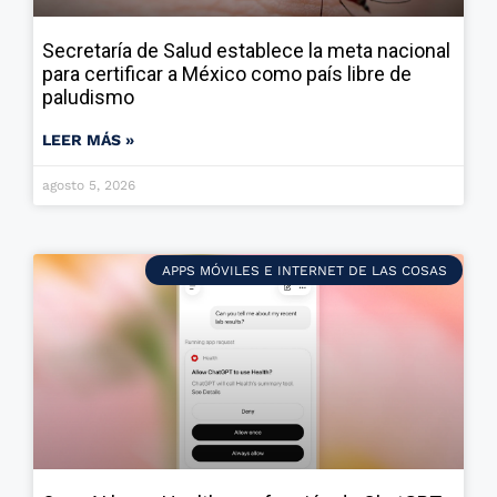
Secretaría de Salud establece la meta nacional
para certificar a México como país libre de
paludismo
LEER MÁS »
agosto 5, 2026
APPS MÓVILES E INTERNET DE LAS COSAS