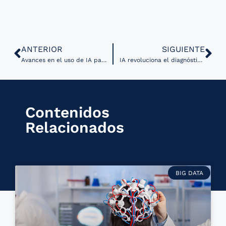
ANTERIOR
SIGUIENTE
Avances en el uso de IA para mejorar la precisión en imágenes médicas del hígado
IA revoluciona el diagnóstico de sinusitis odontogénica en radiografías dentales
Contenidos
Relacionados
BIG DATA