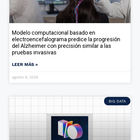
Modelo computacional basado en
electroencefalograma predice la progresión
del Alzheimer con precisión similar a las
pruebas invasivas
LEER MÁS »
agosto 6, 2026
BIG DATA