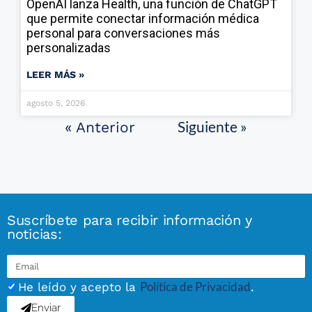
OpenAI lanza Health, una función de ChatGPT
que permite conectar información médica
personal para conversaciones más
personalizadas
LEER MÁS »
agosto 5, 2026
Siguiente »
« Anterior
Suscríbete para recibir información y
noticias:
Política de Privacidad
He leído y acepto la
.
Enviar