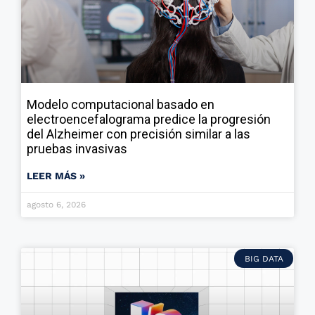
Modelo computacional basado en
electroencefalograma predice la progresión
del Alzheimer con precisión similar a las
pruebas invasivas
LEER MÁS »
agosto 6, 2026
BIG DATA