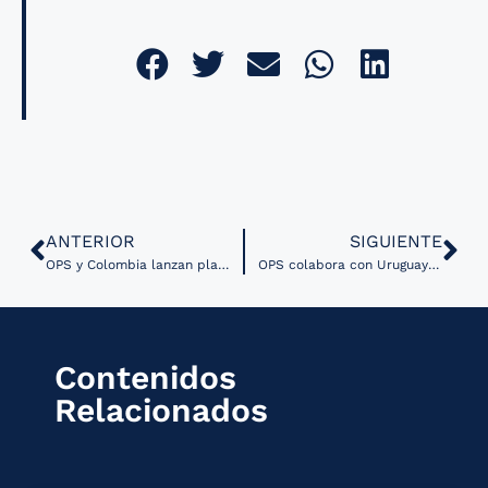
ANTERIOR
SIGUIENTE
OPS y Colombia lanzan plataforma web para el cuidado de la salud y el bienestar
OPS colabora con Uruguay en plan de trabajo sobre salud mental y telemedicina
Contenidos
Relacionados