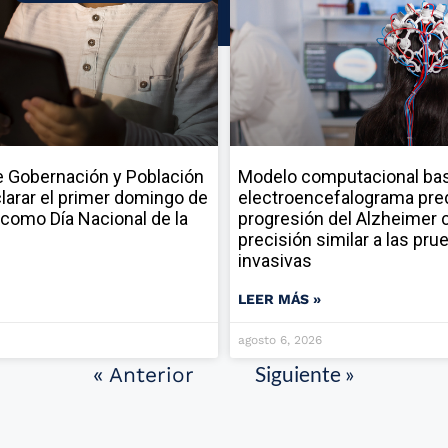
 Gobernación y Población
Modelo computacional ba
larar el primer domingo de
electroencefalograma pred
como Día Nacional de la
progresión del Alzheimer 
precisión similar a las pru
invasivas
LEER MÁS »
agosto 6, 2026
Siguiente »
« Anterior