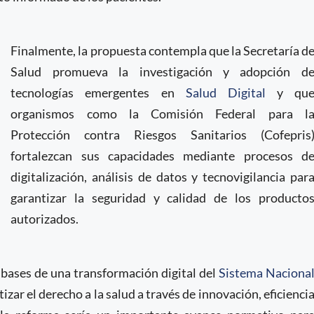
Finalmente, la propuesta contempla que la Secretaría d
Salud promueva la investigación y adopción d
tecnologías emergentes en
Salud Digital
y qu
organismos como la Comisión Federal para l
Protección contra Riesgos Sanitarios (Cofepris
fortalezcan sus capacidades mediante procesos d
digitalización, análisis de datos y tecnovigilancia par
garantizar la seguridad y calidad de los producto
autorizados.
s bases de una transformación digital del
Sistema Naciona
izar el derecho a la salud a través de innovación, eficienci