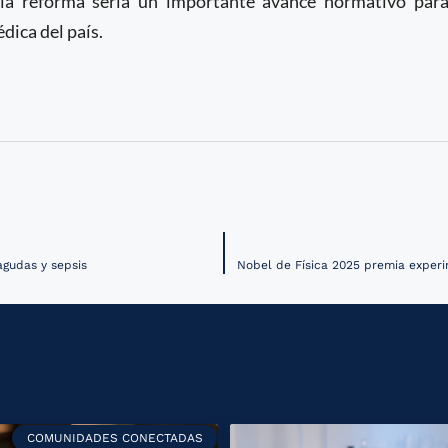
 la reforma sería un importante avance normativo par
dica del país.
agudas y sepsis
COMUNIDADES CONECTADAS