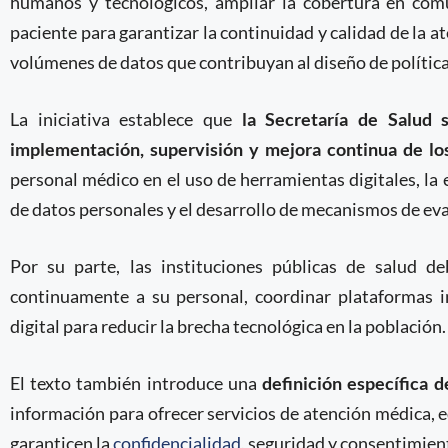
humanos y tecnológicos, ampliar la cobertura en comu
paciente para garantizar la continuidad y calidad de la a
volúmenes de datos que contribuyan al diseño de política
La iniciativa establece que
la Secretaría de Salud 
implementación, supervisión y mejora continua de lo
personal médico en el uso de herramientas digitales, la
de datos personales y el desarrollo de mecanismos de eva
Por su parte, las instituciones públicas de salud de
continuamente a su personal, coordinar plataformas i
digital para reducir la brecha tecnológica en la población.
El texto también introduce una
definición específica d
información para ofrecer servicios de atención médica, e
garanticen la
confidencialidad
, seguridad y consentimien