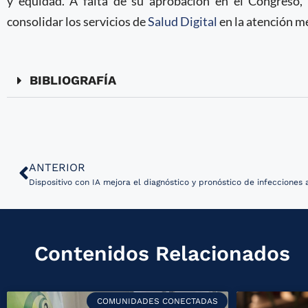
y equidad. A falta de su aprobación en el Congreso,
consolidar los servicios de
Salud Digital
en la atención mé
BIBLIOGRAFÍA
ANTERIOR
Dispositivo con IA mejora el diagnóstico y pronóstico de infecciones 
Contenidos Relacionados
COMUNIDADES CONECTADAS