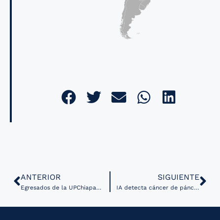
ANTERIOR
SIGUIENTE
Egresados de la UPChiapas desarrollan maletín de telesalud para comunidades rurales
IA detecta cáncer de páncreas hasta 16 meses antes de que sea visible en imágenes médicas