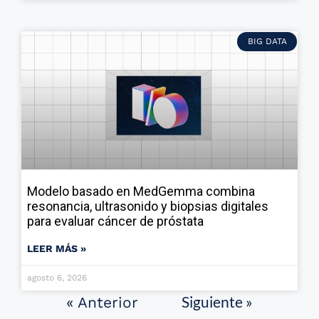
BIG DATA
Modelo basado en MedGemma combina
resonancia, ultrasonido y biopsias digitales
para evaluar cáncer de próstata
LEER MÁS »
agosto 6, 2026
Siguiente »
« Anterior