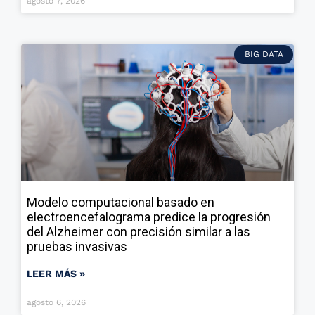
agosto 7, 2026
BIG DATA
Modelo computacional basado en
electroencefalograma predice la progresión
del Alzheimer con precisión similar a las
pruebas invasivas
LEER MÁS »
agosto 6, 2026