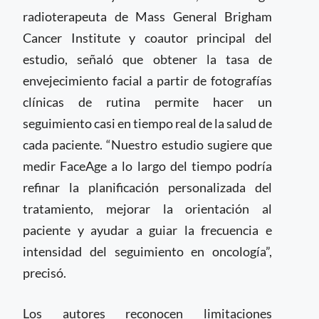
radioterapeuta de Mass General Brigham
Cancer Institute y coautor principal del
estudio, señaló que obtener la tasa de
envejecimiento facial a partir de fotografías
clínicas de rutina permite hacer un
seguimiento casi en tiempo real de la salud de
cada paciente. “Nuestro estudio sugiere que
medir FaceAge a lo largo del tiempo podría
refinar la planificación personalizada del
tratamiento, mejorar la orientación al
paciente y ayudar a guiar la frecuencia e
intensidad del seguimiento en oncología”,
precisó.
Los autores reconocen limitaciones