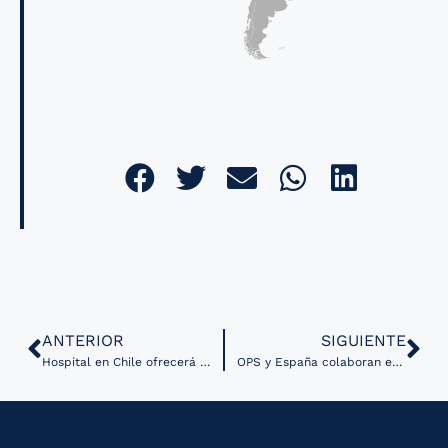
ANTERIOR
SIGUIENTE
Hospital en Chile ofrecerá servicios geriátricos por telemedicina para toda la región de Ñuble
OPS y España colaboran en evaluación de tecnologías en salud