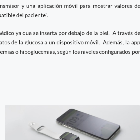
ansmisor y una aplicación móvil para mostrar valores d
atible del paciente”.
édico ya que se inserta por debajo de la piel. A través d
atos de la glucosa a un dispositivo móvil. Además, la ap
cemias o hipoglucemias, según los niveles configurados po