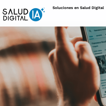
Soluciones en Salud Digital