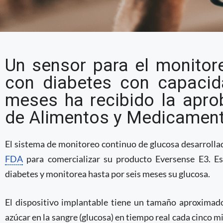
Dispositivo que monit
Un sensor para el monitor
glucosa en adultos rec
con diabetes con capacid
meses ha recibido la apro
de Alimentos y Medicament
El sistema de monitoreo continuo de glucosa desarrollad
FDA
para comercializar su producto Eversense E3. Es
diabetes y monitorea hasta por seis meses su glucosa.
El dispositivo implantable tiene un tamaño aproximad
azúcar en la sangre (glucosa) en tiempo real cada cinco m