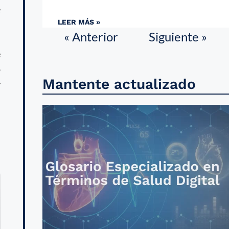
e
LEER MÁS »
« Anterior
Siguiente »
e
p
Mantente actualizado
r