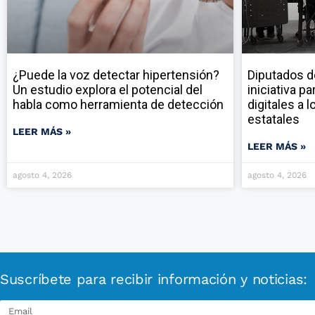
¿Puede la voz detectar hipertensión?
Diputados d
Un estudio explora el potencial del
iniciativa p
habla como herramienta de detección
digitales a 
estatales
LEER MÁS »
LEER MÁS »
agosto 4, 2026
agosto 4, 2026
Suscríbete para recibir información y noticias: