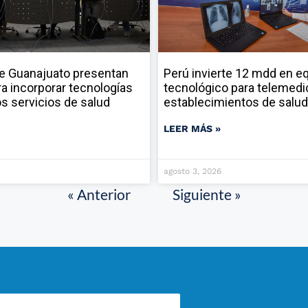
e Guanajuato presentan
Perú invierte 12 mdd en e
ara incorporar tecnologías
tecnológico para telemedi
los servicios de salud
establecimientos de salud
LEER MÁS »
agosto 3, 2026
« Anterior
Siguiente »