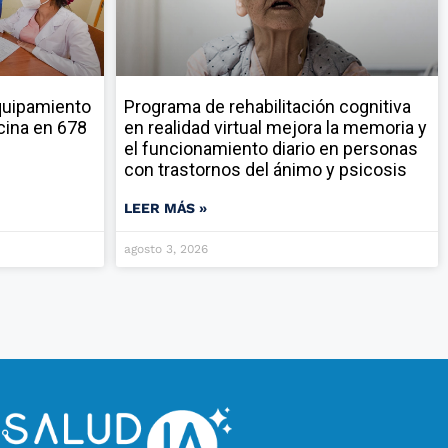
quipamiento
Programa de rehabilitación cognitiva
cina en 678
en realidad virtual mejora la memoria y
el funcionamiento diario en personas
con trastornos del ánimo y psicosis
LEER MÁS »
agosto 3, 2026