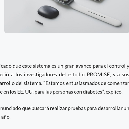
cado que este sistema es un gran avance para el control 
eció a los investigadores del estudio PROMISE, y a su
desarrollo del sistema. “Estamos entusiasmados de comenza
 en los EE. UU. para las personas con diabetes”, explicó.
nunciado que buscará realizar pruebas para desarrollar u
 año.