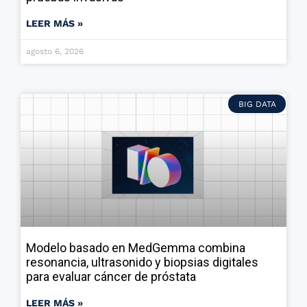
LEER MÁS »
agosto 6, 2026
BIG DATA
Modelo basado en MedGemma combina
resonancia, ultrasonido y biopsias digitales
para evaluar cáncer de próstata
LEER MÁS »