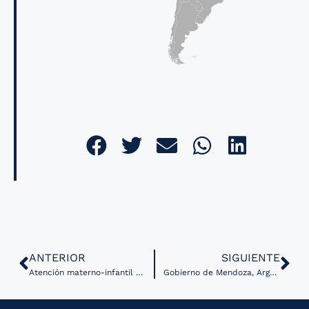
ANTERIOR
SIGUIENTE
Atención materno-infantil por telemedicina aumentó 40% en provincia argentina
Gobierno de Mendoza, Argentina inicia plan de digitalización en el sector salud