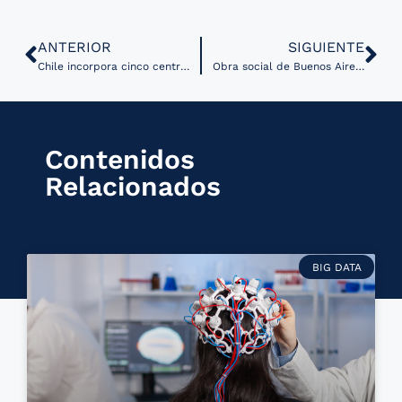
ANTERIOR
SIGUIENTE
Chile incorpora cinco centros médicos a estrategia de telesalud en zonas rurales
Obra social de Buenos Aires, Argentina habilita atención por telemedicina
Contenidos
Relacionados
BIG DATA