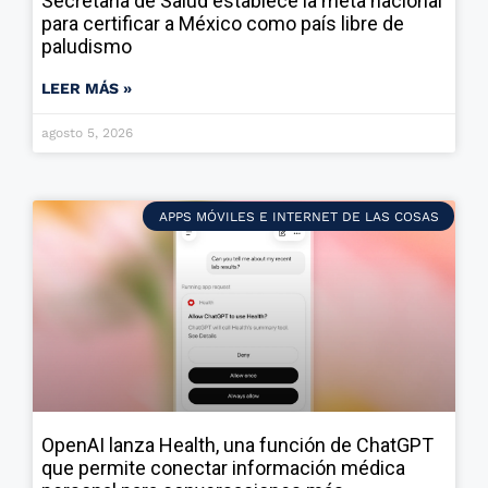
Secretaría de Salud establece la meta nacional
para certificar a México como país libre de
paludismo
LEER MÁS »
agosto 5, 2026
APPS MÓVILES E INTERNET DE LAS COSAS
OpenAI lanza Health, una función de ChatGPT
que permite conectar información médica