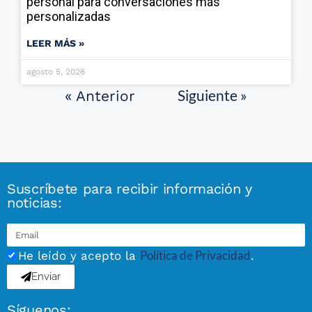
personal para conversaciones más
personalizadas
LEER MÁS »
agosto 5, 2026
Siguiente »
« Anterior
Suscríbete para recibir información y
noticias:
Política de Privacidad
He leído y acepto la
.
Enviar
Síguenos: