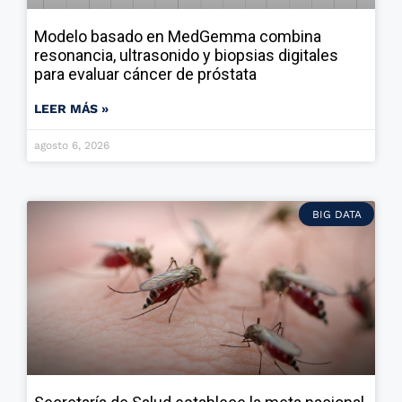
Modelo basado en MedGemma combina
resonancia, ultrasonido y biopsias digitales
para evaluar cáncer de próstata
LEER MÁS »
agosto 6, 2026
BIG DATA