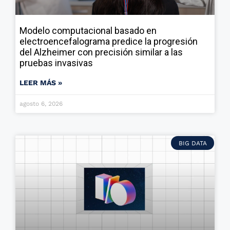
Modelo computacional basado en
electroencefalograma predice la progresión
del Alzheimer con precisión similar a las
pruebas invasivas
LEER MÁS »
agosto 6, 2026
BIG DATA