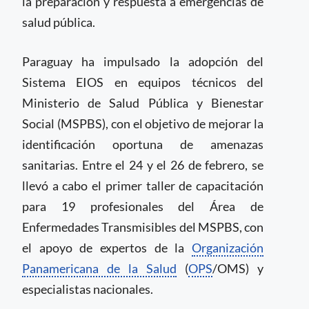
la preparación y respuesta a emergencias de
salud pública.
Paraguay ha impulsado la adopción del
Sistema EIOS en equipos técnicos del
Ministerio de Salud Pública y Bienestar
Social (MSPBS), con el objetivo de mejorar la
identificación oportuna de amenazas
sanitarias. Entre el 24 y el 26 de febrero, se
llevó a cabo el primer taller de capacitación
para 19 profesionales del Área de
Enfermedades Transmisibles del MSPBS, con
el apoyo de expertos de la
Organización
Panamericana de la Salud
(
OPS
/OMS) y
especialistas nacionales.