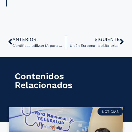
ANTERIOR
SIGUIENTE
Científicas utilizan IA para encontrar que las células no cancerosas influyen en el comportamiento de los tumores
Unión Europea habilita primera herramienta de IA para diagnóstico de enfermedad inflamatoria hepática
Contenidos
Relacionados
NOTICIAS