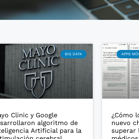
BIG DATA
APPS MÓV
yo Clinic y Google
¿Cómo l
sarrollaron algoritmo de
nuevo ch
teligencia Artificial para la
superar 
timulación cerebral
médicos 