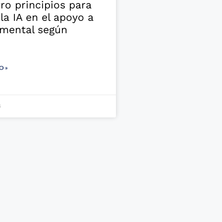
ro principios para
 la IA en el apoyo a
 mental según
O »
4