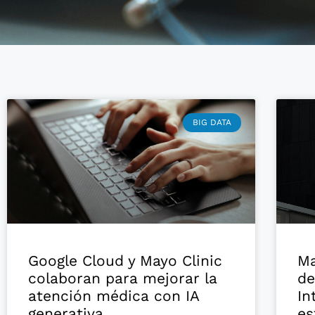
BIG DATA
Google Cloud y Mayo Clinic
Ma
colaboran para mejorar la
de
atención médica con IA
In
generativa
es