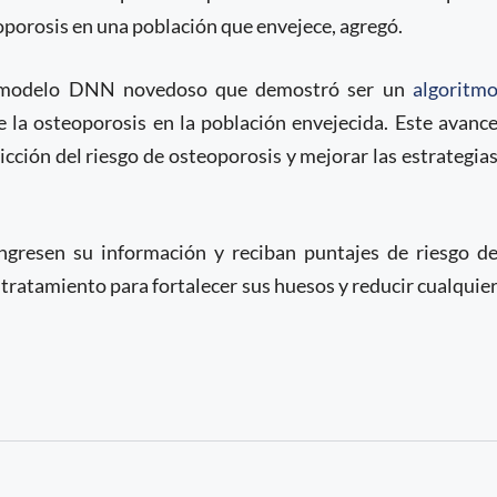
eoporosis en una población que envejece, agregó.
un modelo DNN novedoso que demostró ser un
algoritm
e la osteoporosis en la población envejecida. Este avanc
icción del riesgo de osteoporosis y mejorar las estrategia
ingresen su información y reciban puntajes de riesgo d
tratamiento para fortalecer sus huesos y reducir cualquie