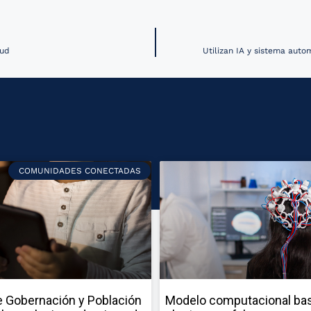
lud
Utilizan IA y sistema auto
COMUNIDADES CONECTADAS
 Gobernación y Población
Modelo computacional ba