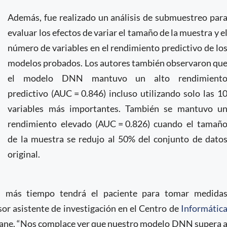
Además, fue realizado un análisis de submuestreo par
evaluar los efectos de variar el tamaño de la muestra y e
número de variables en el rendimiento predictivo de lo
modelos probados. Los autores también observaron qu
el modelo DNN mantuvo un alto rendimient
predictivo (AUC = 0.846) incluso utilizando solo las 1
variables más importantes. También se mantuvo u
rendimiento elevado (AUC = 0.826) cuando el tamañ
de la muestra se redujo al 50% del conjunto de dato
original.
s, más tiempo tendrá el paciente para tomar medida
sor asistente de investigación en el Centro de
Informátic
lane. “Nos complace ver que nuestro modelo DNN supera 