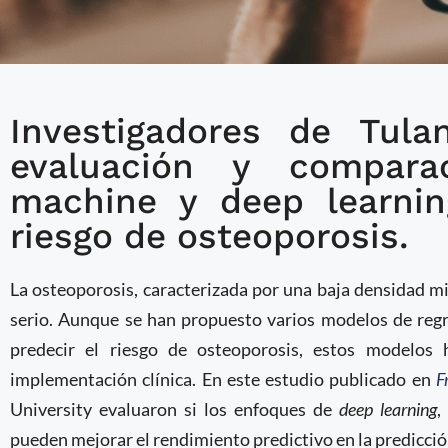
Investigadores de Tulan
Investigadores desarro
evaluación y compara
para la predicción del 
machine y deep learnin
riesgo de osteoporosis.
La osteoporosis, caracterizada por una baja densidad m
serio. Aunque se han propuesto varios modelos de regr
predecir el riesgo de osteoporosis, estos modelos
implementación clínica. En este estudio publicado en
F
University evaluaron si los enfoques de
deep learning
,
pueden mejorar el rendimiento predictivo en la predicció