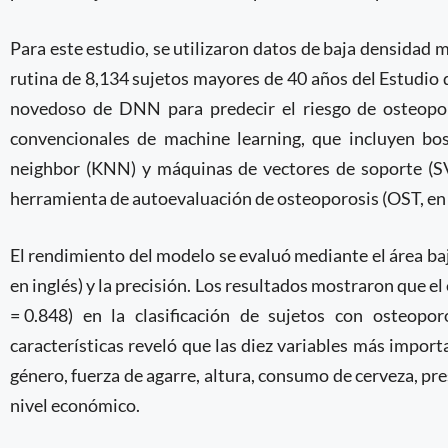
Para este estudio, se utilizaron datos de baja densidad m
rutina de 8,134 sujetos mayores de 40 años del Estudio 
novedoso de DNN para predecir el riesgo de osteopo
convencionales de machine learning, que incluyen bosq
neighbor (KNN) y máquinas de vectores de soporte (SV
herramienta de autoevaluación de osteoporosis (OST, en 
El rendimiento del modelo se evaluó mediante el área baj
en inglés) y la precisión. Los resultados mostraron que
= 0.848) en la clasificación de sujetos con osteopor
características reveló que las diez variables más impor
género, fuerza de agarre, altura, consumo de cerveza, pr
nivel económico.