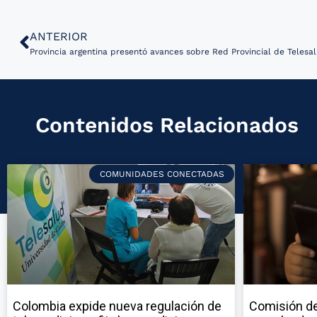
ANTERIOR
Provincia argentina presentó avances sobre Red Provincial de Telesa
Contenidos Relacionados
COMUNIDADES CONECTADAS
Colombia expide nueva regulación de
Comisión de