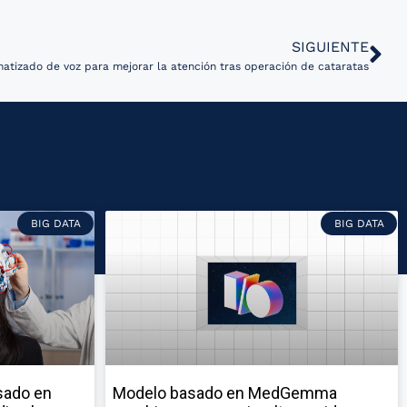
SIGUIENTE
matizado de voz para mejorar la atención tras operación de cataratas
BIG DATA
BIG DATA
sado en
Modelo basado en MedGemma