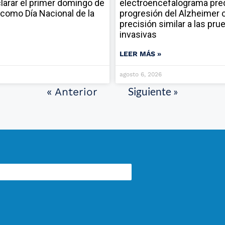
larar el primer domingo de
electroencefalograma pred
como Día Nacional de la
progresión del Alzheimer 
precisión similar a las pru
invasivas
LEER MÁS »
agosto 6, 2026
Siguiente »
« Anterior