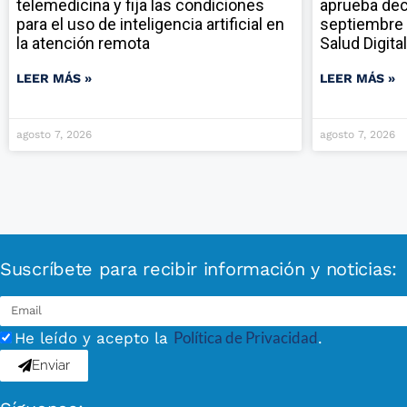
telemedicina y fija las condiciones
aprueba dec
para el uso de inteligencia artificial en
septiembre 
la atención remota
Salud Digital
LEER MÁS »
LEER MÁS »
agosto 7, 2026
agosto 7, 2026
Suscríbete para recibir información y noticias:
Política de Privacidad
He leído y acepto la
.
Enviar