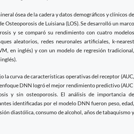
ineral ósea de la cadera y datos demográficos y clínicos d
de Osteoporosis de Luisiana (LOS). Se desarrolló un marc
rosis y se comparó su rendimiento con cuatro modelo
ues aleatorios, redes neuronales artificiales, k-neares
M, en inglés) y con un modelo de regresión tradicional
inglés).
o la curva de características operativas del receptor (AUC
 el enfoque DNN logró el mejor rendimiento predictivo (AU
osis y sin osteoporosis. El análisis de importancia d
tantes identificadas por el modelo DNN fueron peso, edad
esión diastólica, consumo de alcohol, años de tabaquismo 