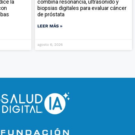
ice la
combina resonancia, ultrasonido y
con
biopsias digitales para evaluar cáncer
ebas
de próstata
LEER MÁS »
agosto 6, 2026