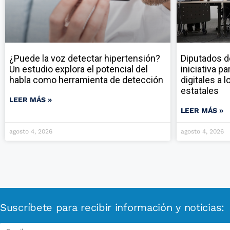
¿Puede la voz detectar hipertensión?
Diputados d
Un estudio explora el potencial del
iniciativa p
habla como herramienta de detección
digitales a 
estatales
LEER MÁS »
LEER MÁS »
agosto 4, 2026
agosto 4, 2026
Suscríbete para recibir información y noticias: