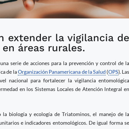
 extender la vigilancia d
es para fortalecer la
en áreas rurales.
a comunitaria
na serie de acciones para la prevención y control de l
ca de la
Organización Panamericana de la Salud
(
OPS
). La
ivel nacional para fortalecer la vigilancia entomológic
fermedad en los Sistemas Locales de Atención Integral e
 la biología y ecología de Triatominos, el manejo de l
unitarios e indicadores entomológicos. De igual forma s