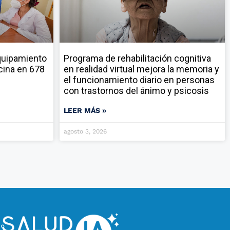
quipamiento
Programa de rehabilitación cognitiva
cina en 678
en realidad virtual mejora la memoria y
el funcionamiento diario en personas
con trastornos del ánimo y psicosis
LEER MÁS »
agosto 3, 2026