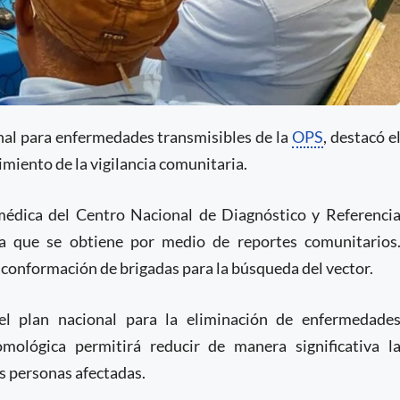
onal para enfermedades transmisibles de la
OPS
, destacó e
miento de la vigilancia comunitaria.
édica del Centro Nacional de Diagnóstico y Referenci
iva que se obtiene por medio de reportes comunitarios
la conformación de brigadas para la búsqueda del vector.
l plan nacional para la eliminación de enfermedade
tomológica permitirá reducir de manera significativa l
as personas afectadas.