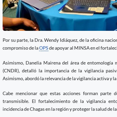
Por su parte, la Dra. Wendy Idiáquez, de la oficina naci
compromiso de la
OPS
de apoyar al MINSA en el fortaleci
Asimismo, Danelia Mairena del área de entomología m
(CNDR), detalló la importancia de la vigilancia pas
Asimismo, abordó la relevancia de la vigilancia activa y 
Cabe mencionar que estas acciones forman parte de
transmisible. El fortalecimiento de la vigilancia en
incidencia de Chagas en la región y proteger la salud de l