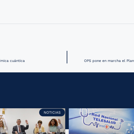
ímica cuántica
OPS pone en marcha el Plan 
NOTICIAS