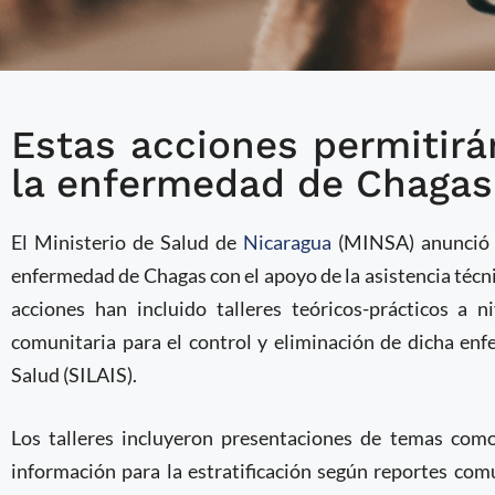
Estas acciones permitirán
Nicaragua inicia accion
la enfermedad de Chagas 
vigilancia entomológic
El Ministerio de Salud de
Nicaragua
(MINSA) anunció u
enfermedad de Chagas con el apoyo de la asistencia técni
acciones han incluido talleres teóricos-prácticos a n
comunitaria para el control y eliminación de dicha en
Salud (SILAIS).
Los talleres incluyeron presentaciones de temas como
información para la estratificación según reportes com