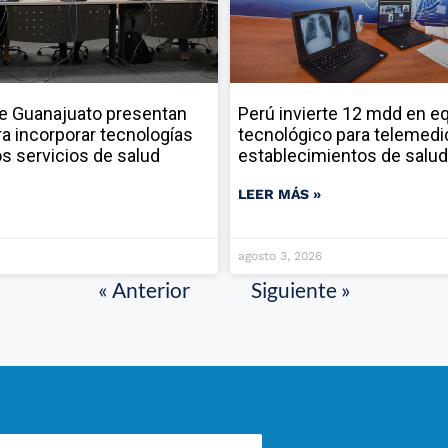
e Guanajuato presentan
Perú invierte 12 mdd en e
ara incorporar tecnologías
tecnológico para telemedi
los servicios de salud
establecimientos de salud
LEER MÁS »
agosto 3, 2026
« Anterior
Siguiente »