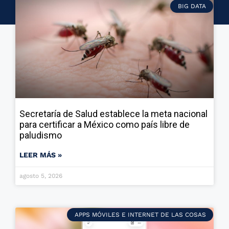
BIG DATA
Secretaría de Salud establece la meta nacional
para certificar a México como país libre de
paludismo
LEER MÁS »
agosto 5, 2026
APPS MÓVILES E INTERNET DE LAS COSAS