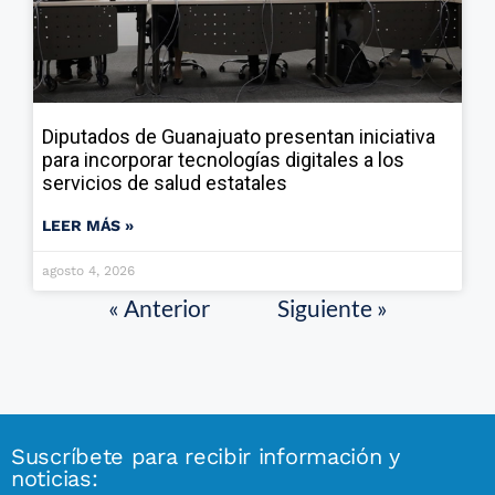
Diputados de Guanajuato presentan iniciativa
para incorporar tecnologías digitales a los
servicios de salud estatales
LEER MÁS »
agosto 4, 2026
« Anterior
Siguiente »
Suscríbete para recibir información y
noticias: