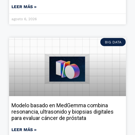
LEER MÁS »
agosto 6, 2026
BIG DATA
Modelo basado en MedGemma combina
resonancia, ultrasonido y biopsias digitales
para evaluar cáncer de próstata
LEER MÁS »