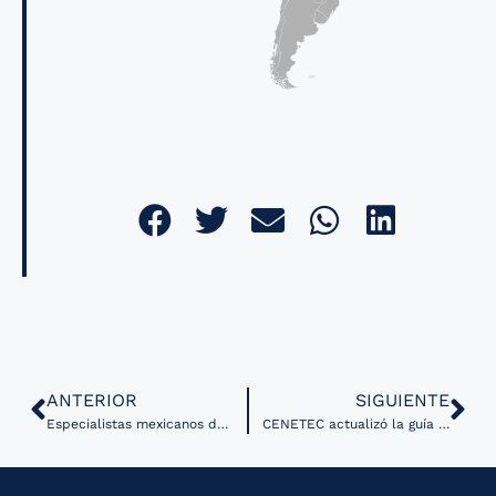
ANTERIOR
SIGUIENTE
Especialistas mexicanos desarrollan Inteligencia Artificial para la detección temprana de infartos
CENETEC actualizó la guía para elaboración de proyectos de telesalud