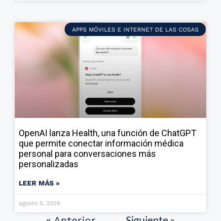
APPS MÓVILES E INTERNET DE LAS COSAS
OpenAI lanza Health, una función de ChatGPT
que permite conectar información médica
personal para conversaciones más
personalizadas
LEER MÁS »
agosto 5, 2026
Siguiente »
« Anterior