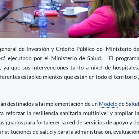
general de Inversión y Crédito Público del Ministerio d
rá ejecutado por el Ministerio de Salud. “El program
 ya que sus intervenciones tanto a nivel de hospitales
ferentes establecimientos que están en todo el territorio”
rán destinados a la implementación de un
Modelo
de
Salu
 reforzar la resiliencia sanitaria multinivel y ampliar l
signados para fortalecer la red de servicios de apoyo y d
instituciones de salud y para la administración, evaluació