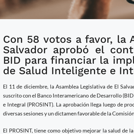
Con 58 votos a favor, la 
Asamblea Legislativa d
Salvador aprobó el con
préstamo del BID para
BID para financiar la im
Salud Inteligente e Int
de Salud Inteligente e Int
El 11 de diciembre, la Asamblea Legislativa de El Salv
suscrito con el Banco Interamericano de Desarrollo (BID)
e Integral (PROSINT). La aprobación llega luego de pro
diversas sesiones y un dictamen favorable de la Comisión
El PROSINT, tiene como objetivo mejorar la salud de la