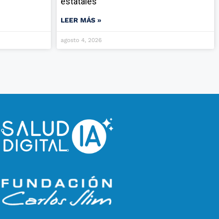
estatales
LEER MÁS »
agosto 4, 2026