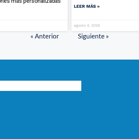
ones más personalizadas
LEER MÁS »
agosto 4, 2026
« Anterior
Siguiente »