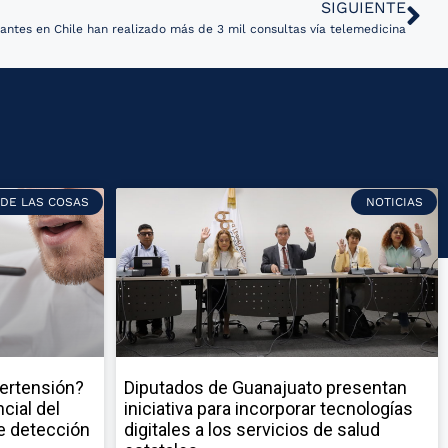
SIGUIENTE
antes en Chile han realizado más de 3 mil consultas vía telemedicina
 DE LAS COSAS
NOTICIAS
pertensión?
Diputados de Guanajuato presentan
cial del
iniciativa para incorporar tecnologías
e detección
digitales a los servicios de salud