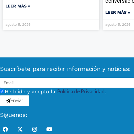
conversaci
LEER MÁS »
LEER MÁS »
agosto 5, 2026
agosto 5, 2026
Suscríbete para recibir información y noticias:
Política de Privacidad
He leído y acepto la
.
Enviar
Síguenos: