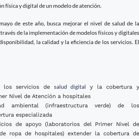
 física y digital de un modelo de atención.
ayo de este año, busca mejorar el nivel de salud de l
través de la implementación de modelos físicos y digitale
sponibilidad, la calidad y la eficiencia de los servicios. E
salud digital
e los servicios de
y la cobertura 
mer Nivel de Atención a hospitales
dad ambiental (infraestructura verde) de lo
rtura especializada
cios de apoyo (laboratorios del Primer Nivel d
de ropa de hospitales) extender la cobertura d