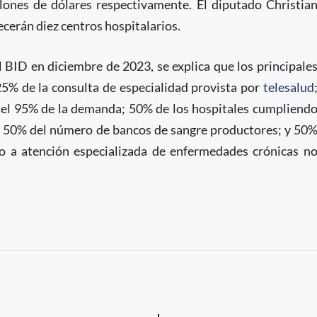
llones de dólares respectivamente. El diputado Christia
ecerán diez centros hospitalarios.
l BID en diciembre de 2023, se explica que los principale
25% de la consulta de especialidad provista por
telesalud
o el 95% de la demanda; 50% de los hospitales cumpliend
un 50% del número de bancos de sangre productores; y 50
o a atención especializada de enfermedades crónicas n