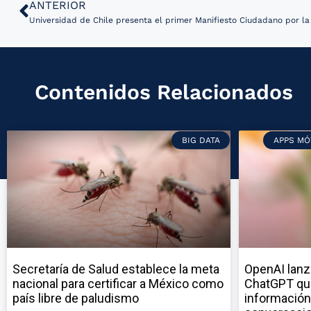
ANTERIOR
Universidad de Chile presenta el primer Manifiesto Ciudadano por la 
Contenidos Relacionados
BIG DATA
APPS MÓ
Secretaría de Salud establece la meta
OpenAI lanz
nacional para certificar a México como
ChatGPT qu
país libre de paludismo
información