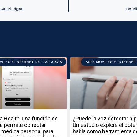
Salud Digital
Estudi
VILES E INTERNET DE LAS COSAS
APPS MÓVILES E INTERNET
a Health, una función de
¿Puede la voz detectar hi
e permite conectar
Un estudio explora el poten
 médica personal para
habla como herramienta d