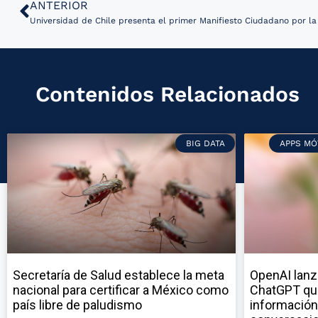
ANTERIOR
Universidad de Chile presenta el primer Manifiesto Ciudadano por la 
Contenidos Relacionados
BIG DATA
APPS MÓ
Secretaría de Salud establece la meta
OpenAI lanz
nacional para certificar a México como
ChatGPT qu
país libre de paludismo
información