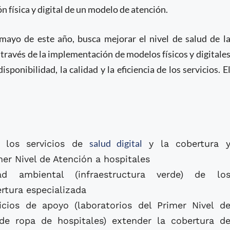
 física y digital de un modelo de atención.
ayo de este año, busca mejorar el nivel de salud de l
través de la implementación de modelos físicos y digitale
sponibilidad, la calidad y la eficiencia de los servicios. E
salud digital
e los servicios de
y la cobertura 
mer Nivel de Atención a hospitales
dad ambiental (infraestructura verde) de lo
rtura especializada
cios de apoyo (laboratorios del Primer Nivel d
de ropa de hospitales) extender la cobertura d