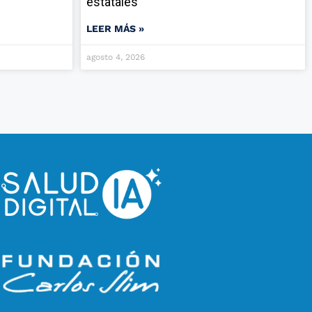
estatales
LEER MÁS »
agosto 4, 2026