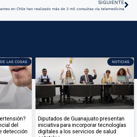
SIGUIENTE
antes en Chile han realizado más de 3 mil consultas vía telemedicina
 DE LAS COSAS
NOTICIAS
pertensión?
Diputados de Guanajuato presentan
cial del
iniciativa para incorporar tecnologías
e detección
digitales a los servicios de salud