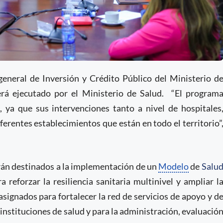
general de Inversión y Crédito Público del Ministerio d
rá ejecutado por el Ministerio de Salud. “El program
 ya que sus intervenciones tanto a nivel de hospitales
ferentes establecimientos que están en todo el territorio”
rán destinados a la implementación de un
Modelo
de
Salu
 reforzar la resiliencia sanitaria multinivel y ampliar l
signados para fortalecer la red de servicios de apoyo y d
instituciones de salud y para la administración, evaluació