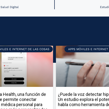
Salud Digital
Estudi
VILES E INTERNET DE LAS COSAS
APPS MÓVILES E INTERNET
a Health, una función de
¿Puede la voz detectar hi
e permite conectar
Un estudio explora el poten
 médica personal para
habla como herramienta d