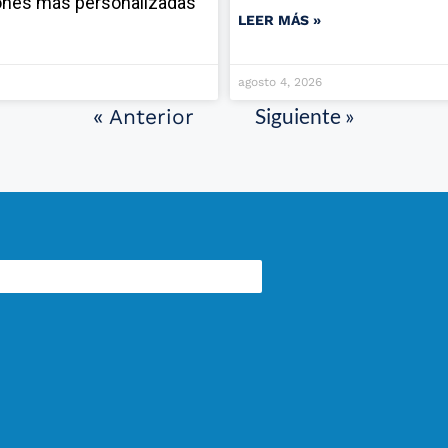
ones más personalizadas
LEER MÁS »
agosto 4, 2026
Siguiente »
« Anterior