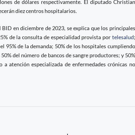
llones de dólares respectivamente. El diputado Christia
ecerán diez centros hospitalarios.
l BID en diciembre de 2023, se explica que los principale
25% de la consulta de especialidad provista por
telesalud
o el 95% de la demanda; 50% de los hospitales cumpliend
un 50% del número de bancos de sangre productores; y 50
o a atención especializada de enfermedades crónicas n