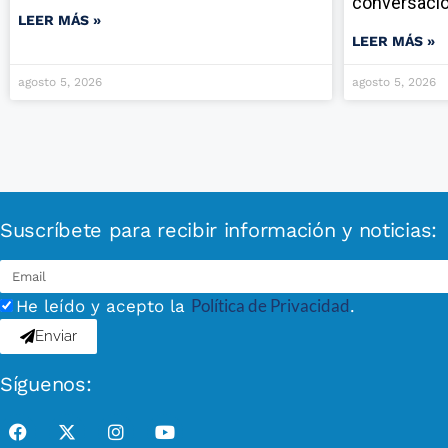
conversaci
LEER MÁS »
LEER MÁS »
agosto 5, 2026
agosto 5, 2026
Suscríbete para recibir información y noticias:
Política de Privacidad
He leído y acepto la
.
Enviar
Síguenos: