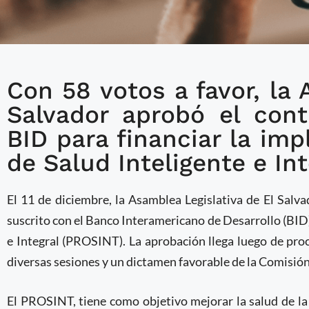
Con 58 votos a favor, la 
Asamblea Legislativa d
Salvador aprobó el con
préstamo del BID para
BID para financiar la im
Salud Inteligente e Int
de Salud Inteligente e Int
El 11 de diciembre, la Asamblea Legislativa de El Salv
suscrito con el Banco Interamericano de Desarrollo (BID)
e Integral (PROSINT). La aprobación llega luego de pro
diversas sesiones y un dictamen favorable de la Comisión
El PROSINT, tiene como objetivo mejorar la salud de la