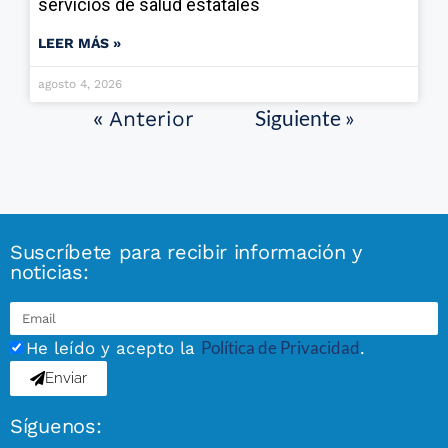
servicios de salud estatales
LEER MÁS »
agosto 4, 2026
Siguiente »
« Anterior
Suscríbete para recibir información y
noticias:
Política de Privacidad
He leído y acepto la
.
Enviar
Síguenos: