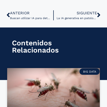
ANTERIOR
SIGUIENTE
Buscan utilizar IA para detectar enfermedades autoinmunes en mujeres
La IA generativa en patología digital abre nuevos enfoques en la investigación médica
Contenidos
Relacionados
BIG DATA