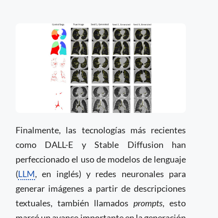
Finalmente, las tecnologías más recientes
como DALL-E y Stable Diffusion han
perfeccionado el uso de modelos de lenguaje
(
LLM
, en inglés) y redes neuronales para
generar imágenes a partir de descripciones
textuales, también llamados
prompts
, esto
marcó un avance importante en la generación