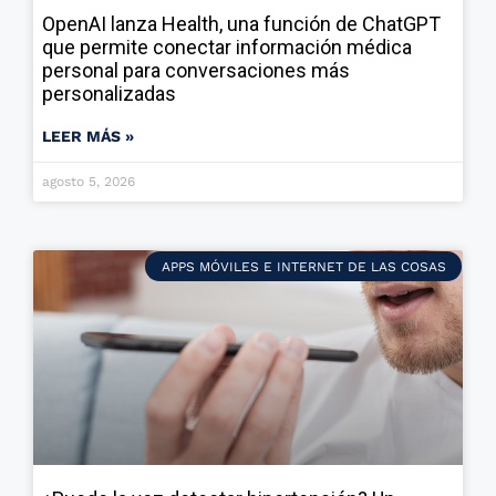
OpenAI lanza Health, una función de ChatGPT
que permite conectar información médica
personal para conversaciones más
personalizadas
LEER MÁS »
agosto 5, 2026
APPS MÓVILES E INTERNET DE LAS COSAS