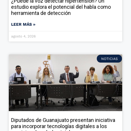
¿Puede la voz detectar hipertensión? Un
estudio explora el potencial del habla como
herramienta de detección
LEER MÁS »
agosto 4, 2026
NOTICIAS
Diputados de Guanajuato presentan iniciativa
para incorporar tecnologías digitales a los