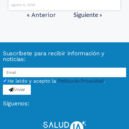
agosto 6, 2026
Siguiente »
« Anterior
Suscríbete para recibir información y
noticias:
Política de Privacidad
He leído y acepto la
.
Enviar
Síguenos: