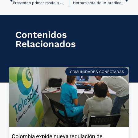
Presentan primer modelo de IA generativa para imágenes médicas
Herramienta de IA predice casos invasivos de cáncer de mama
Contenidos
Relacionados
COMUNIDADES CONECTADAS
Colombia expide nueva regulación de