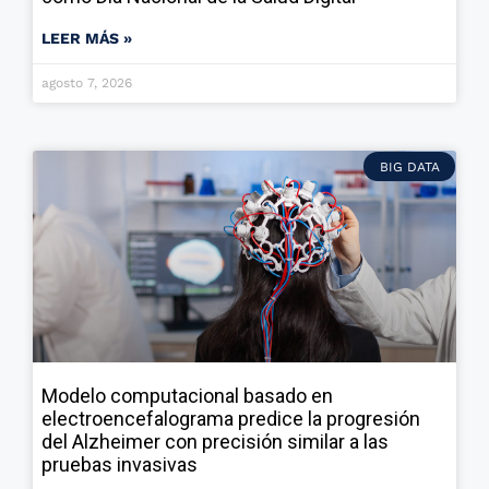
LEER MÁS »
agosto 7, 2026
BIG DATA
Modelo computacional basado en
electroencefalograma predice la progresión
del Alzheimer con precisión similar a las
pruebas invasivas