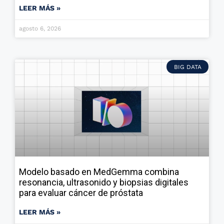
LEER MÁS »
agosto 6, 2026
BIG DATA
Modelo basado en MedGemma combina
resonancia, ultrasonido y biopsias digitales
para evaluar cáncer de próstata
LEER MÁS »