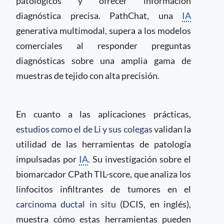
patológicos y ofrecer información
diagnóstica precisa. PathChat, una
IA
generativa multimodal, supera a los modelos
comerciales al responder preguntas
diagnósticas sobre una amplia gama de
muestras de tejido con alta precisión.
En cuanto a las aplicaciones prácticas,
estudios como el de Li y sus colegas
validan la
utilidad de las herramientas de patología
impulsadas por
IA
. Su investigación sobre el
biomarcador CPath TIL-score, que analiza los
linfocitos infiltrantes de tumores en el
carcinoma ductal in situ
(DCIS, en inglés),
muestra cómo estas herramientas pueden