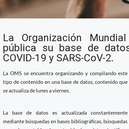
OMS da a conocer inve
La Organización Mundial
Globales sobre COVID-
pública su base de datos
COVID-19 y SARS-CoV-2.
La OMS se encuentra organizando y compilando este
tipo de contenido en una base de datos, contenido que
se actualiza de lunes a viernes.
La base de datos es actualizada constantemente
mediante búsquedas en bases bibliográficas, búsquedas