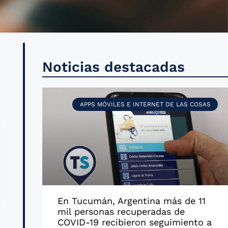
o
Noticias destacadas
e
APPS MÓVILES E INTERNET DE LAS COSAS
En Tucumán, Argentina más de 11
mil personas recuperadas de
COVID-19 recibieron seguimiento a