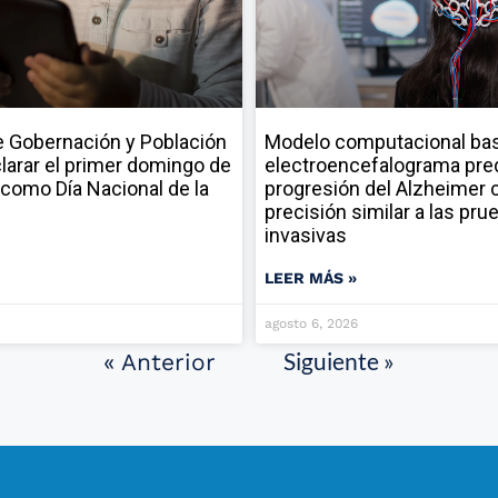
 Gobernación y Población
Modelo computacional ba
larar el primer domingo de
electroencefalograma pred
como Día Nacional de la
progresión del Alzheimer 
precisión similar a las pru
invasivas
LEER MÁS »
agosto 6, 2026
Siguiente »
« Anterior