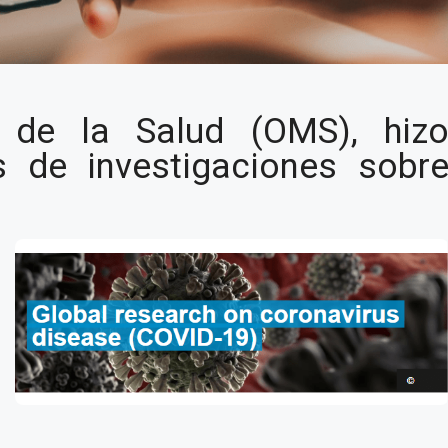
stigaciones
 de la Salud (OMS), hiz
19
 de investigaciones sobr