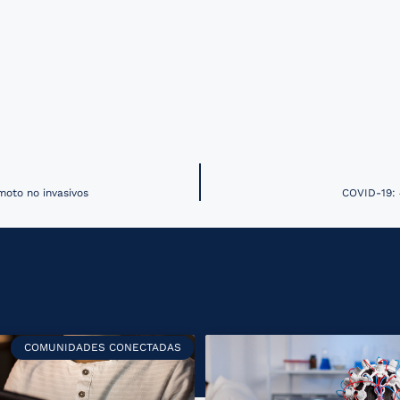
moto no invasivos
COVID-19: 
COMUNIDADES CONECTADAS