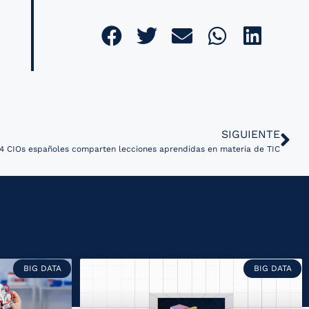
SIGUIENTE
4 CIOs españoles comparten lecciones aprendidas en materia de TIC
BIG DATA
BIG DATA