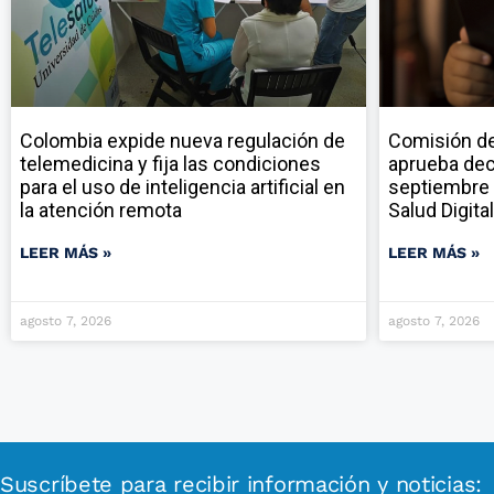
Colombia expide nueva regulación de
Comisión de
telemedicina y fija las condiciones
aprueba dec
para el uso de inteligencia artificial en
septiembre 
la atención remota
Salud Digital
LEER MÁS »
LEER MÁS »
agosto 7, 2026
agosto 7, 2026
Suscríbete para recibir información y noticias: