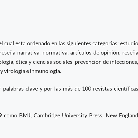
l cual esta ordenado en las siguientes categorías: estudi
reseña narrativa, normativa, artículos de opinión, reseñ
logía, ética y ciencias sociales, prevención de infecciones
y virología e inmunología.
 palabras clave y por las más de 100 revistas científica
9 como BMJ, Cambridge University Press, New Englan