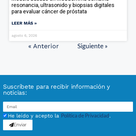
resonancia, ultrasonido y biopsias digitales
para evaluar cáncer de próstata
LEER MÁS »
agosto 6, 2026
Siguiente »
« Anterior
Suscríbete para recibir información y
noticias:
Política de Privacidad
He leído y acepto la
.
Enviar