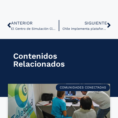
ANTERIOR
SIGUIENTE
El Centro de Simulación Clínica y Quirúrgica en Medicina Respiratoria del INER incorpora entrenamiento en cirugía robótica
Chile implementa plataforma DHIS2 para fortalecer la vigilancia epidemiológica de la tuberculosis
Contenidos
Relacionados
COMUNIDADES CONECTADAS