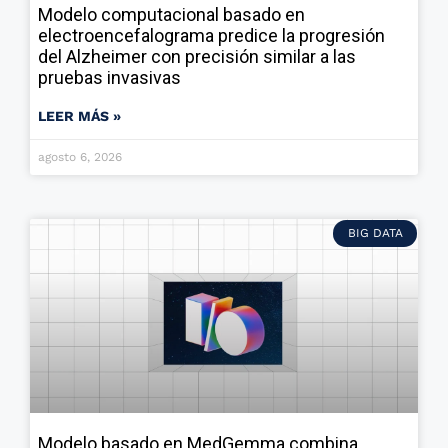
Modelo computacional basado en
electroencefalograma predice la progresión
del Alzheimer con precisión similar a las
pruebas invasivas
LEER MÁS »
agosto 6, 2026
BIG DATA
Modelo basado en MedGemma combina