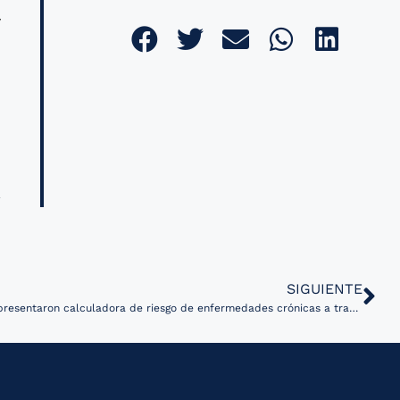
y
SIGUIENTE
Autoridades de salud en Colombia presentaron calculadora de riesgo de enfermedades crónicas a través de nueva aplicación móvil