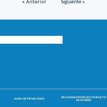
Siguiente »
« Anterior
DECLARACIÓN DE NO CONFLICTO
AVISO DE PRIVACIDAD
DE INTERÉS