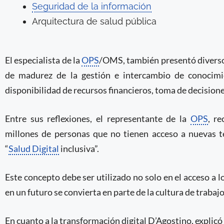
Seguridad de la información
Arquitectura de salud pública
El especialista de la
OPS
/OMS, también presentó diversos 
de madurez de la gestión e intercambio de conocimie
disponibilidad de recursos financieros, toma de de
Entre sus reflexiones, el representante de la
OPS
, r
millones de personas que no tienen acceso a nuevas t
“
Salud Digital
inclusiva”.
Este concepto debe ser utilizado no solo en el acceso a l
en un futuro se convierta en parte de la cultura de trabajo
En cuanto a la transformación digital D’Agostino, explicó