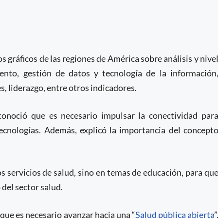
gráficos de las regiones de América sobre análisis y nive
nto, gestión de datos y tecnología de la información
cisiones, liderazgo, entre otros indicadores.
econoció que es necesario impulsar la conectividad par
ecnologías. Además, explicó la importancia del concept
os servicios de salud, sino en temas de educación, para qu
 del sector salud.
 que es necesario avanzar hacia una “
Salud pública abierta
”