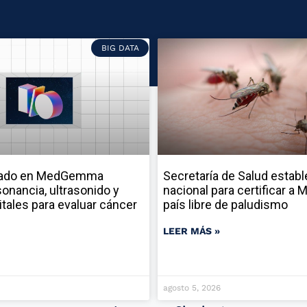
BIG DATA
sado en MedGemma
Secretaría de Salud establ
onancia, ultrasonido y
nacional para certificar a
itales para evaluar cáncer
país libre de paludismo
LEER MÁS »
agosto 5, 2026