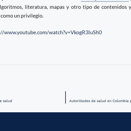
lgoritmos, literatura, mapas y otro tipo de contenidos 
como un privilegio.
://www.youtube.com/watch?v=VkogR3IuSh0
e salud