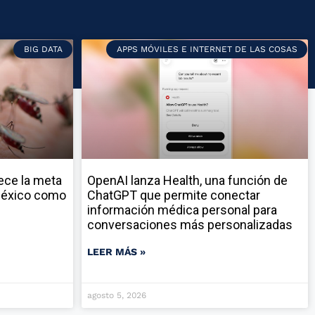
BIG DATA
APPS MÓVILES E INTERNET DE LAS COSAS
ece la meta
OpenAI lanza Health, una función de
 México como
ChatGPT que permite conectar
información médica personal para
conversaciones más personalizadas
LEER MÁS »
agosto 5, 2026