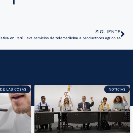
SIGUIENTE
ciativa en Perú lleva servicios de telemedicina a productores agrícolas
 DE LAS COSAS
NOTICIAS