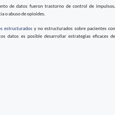
unto de datos fueron trastorno de control de impulsos
ia o abuso de opioides.
s estructurados
y no estructurados sobre pacientes co
tos datos es posible desarrollar estrategias eficaces d