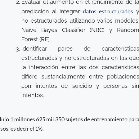
Evaluar el aumento en el rendimiento de l
datos estructurados
predicción al integrar
no estructurados utilizando varios modelos
Naive Bayes Classifier (NBC) y Rando
Forest (RF).
Identificar pares de característica
estructuradas y no estructuradas en las qu
la interacción entre las dos característica
difiere sustancialmente entre poblacione
con intentos de suicidio y personas si
intentos.
rodujo 1 millones 625 mil 350 sujetos de entrenamiento par
os, es decir el 1%.