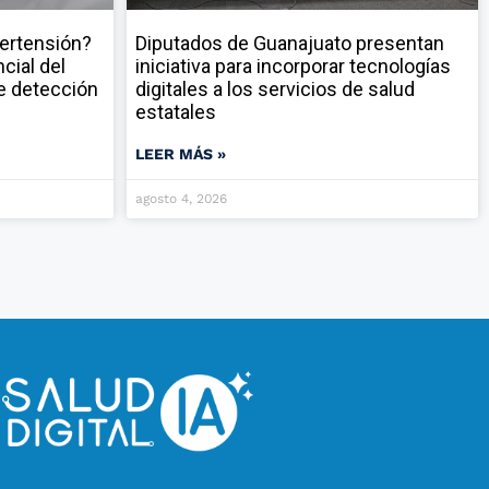
pertensión?
Diputados de Guanajuato presentan
cial del
iniciativa para incorporar tecnologías
e detección
digitales a los servicios de salud
estatales
LEER MÁS »
agosto 4, 2026