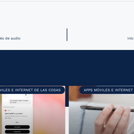
vés de audio
Ini
VILES E INTERNET DE LAS COSAS
APPS MÓVILES E INTERNET