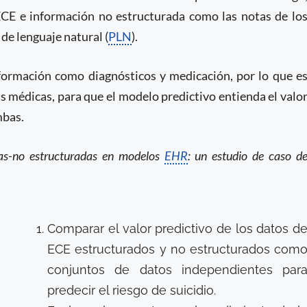
ECE e información no estructurada como las notas de lo
de lenguaje natural (
PLN
).
nformación como diagnósticos y medicación, por lo que e
 médicas, para que el modelo predictivo entienda el valo
mbas.
adas-no estructuradas en modelos
EHR
: un estudio de caso d
Comparar el valor predictivo de los datos d
ECE estructurados y no estructurados com
conjuntos de datos independientes par
predecir el riesgo de suicidio.