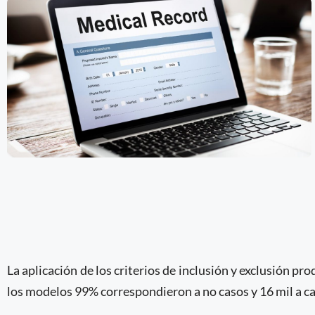
La aplicación de los criterios de inclusión y exclusión p
los modelos 99% correspondieron a no casos y 16 mil a cas