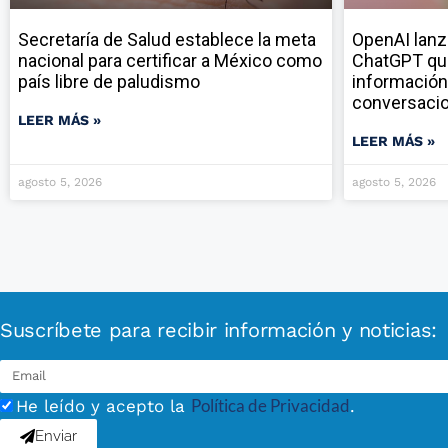
Secretaría de Salud establece la meta
OpenAI lanz
nacional para certificar a México como
ChatGPT qu
país libre de paludismo
información
conversaci
LEER MÁS »
LEER MÁS »
agosto 5, 2026
agosto 5, 2026
Suscríbete para recibir información y noticias:
Política de Privacidad
He leído y acepto la
.
Enviar