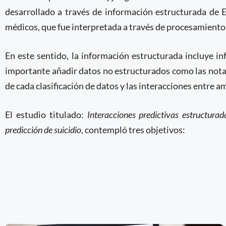
desarrollado a través de información estructurada de 
médicos, que fue interpretada a través de procesamiento 
En este sentido, la información estructurada incluye i
importante añadir datos no estructurados como las notas
de cada clasificación de datos y las interacciones entre a
El estudio titulado:
Interacciones predictivas estructur
predicción de suicidio
, contempló tres objetivos: