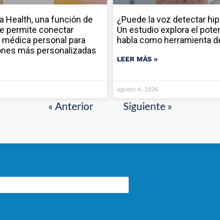
a Health, una función de
¿Puede la voz detectar hi
e permite conectar
Un estudio explora el poten
 médica personal para
habla como herramienta d
ones más personalizadas
LEER MÁS »
agosto 4, 2026
« Anterior
Siguiente »