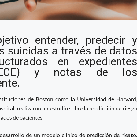
predicción sobre riesgo
etivo entender, predecir 
 expedientes clínicos
s suicidas a través de dato
ucturados en expediente
s (ECE) y notas de lo
ente.
nstituciones de Boston como la Universidad de Harvard
ital, realizaron un estudio sobre la predicción de riesg
rados de pacientes.
desarrollo de un modelo clínico de predicción de riesgo