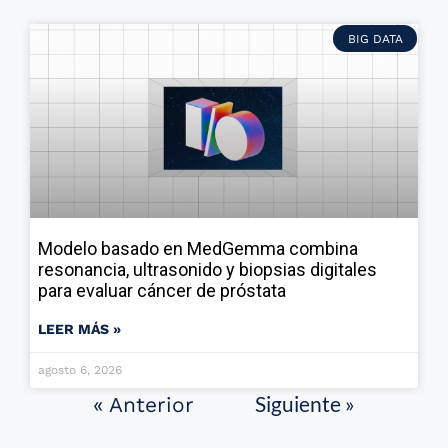
BIG DATA
Modelo basado en MedGemma combina
resonancia, ultrasonido y biopsias digitales
para evaluar cáncer de próstata
LEER MÁS »
agosto 6, 2026
Siguiente »
« Anterior