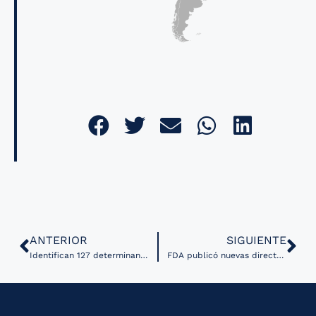
ANTERIOR
SIGUIENTE
Identifican 127 determinantes digitales clave que impactan la salud, según la OMS
FDA publicó nuevas directrices para el control de cambios en soluciones de IA y machine learning