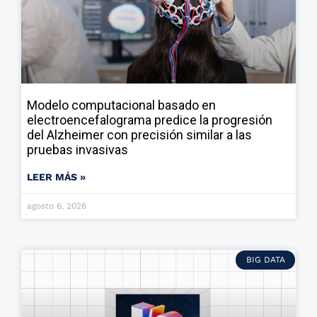
Modelo computacional basado en
electroencefalograma predice la progresión
del Alzheimer con precisión similar a las
pruebas invasivas
LEER MÁS »
agosto 6, 2026
BIG DATA