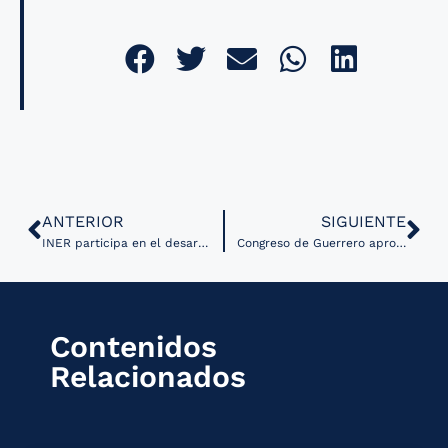
ANTERIOR
SIGUIENTE
INER participa en el desarrollo de la App Aire CDMX para fortalecer el autocuidado y la prevención en salud ambiental
Congreso de Guerrero aprobó reforma a la Ley de Salud en materia de Salud Digital
Contenidos
Relacionados