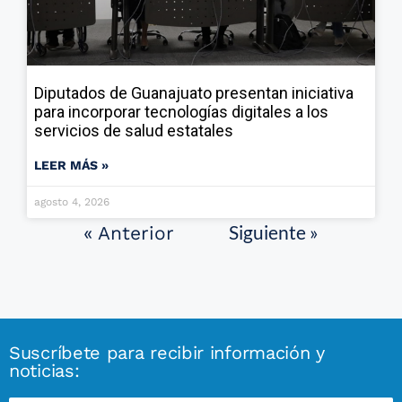
Diputados de Guanajuato presentan iniciativa
para incorporar tecnologías digitales a los
servicios de salud estatales
LEER MÁS »
agosto 4, 2026
Siguiente »
« Anterior
Suscríbete para recibir información y
noticias: