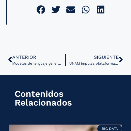
ANTERIOR
SIGUIENTE
Modelos de lenguaje generan simulaciones clínicas con errores farmacológicos que los estudiantes no detectan
UNAM impulsa plataforma de microscopía virtual con adquisición de escáner de diapositivas de campo claro
Contenidos
Relacionados
BIG DATA