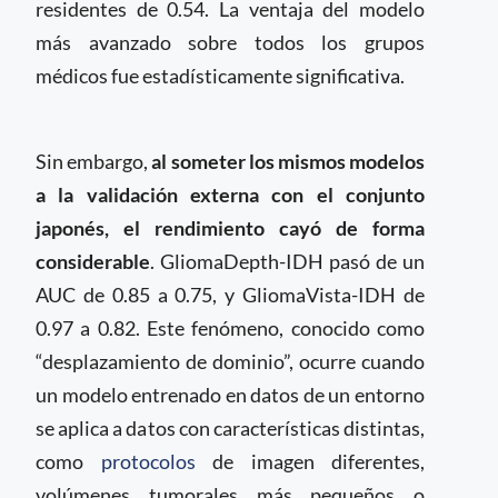
residentes de 0.54. La ventaja del modelo
más avanzado sobre todos los grupos
médicos fue estadísticamente significativa.
Sin embargo,
al someter los mismos modelos
a la validación externa con el conjunto
japonés, el rendimiento cayó de forma
considerable
. GliomaDepth-IDH pasó de un
AUC de 0.85 a 0.75, y GliomaVista-IDH de
0.97 a 0.82. Este fenómeno, conocido como
“desplazamiento de dominio”, ocurre cuando
un modelo entrenado en datos de un entorno
se aplica a datos con características distintas,
como
protocolos
de imagen diferentes,
volúmenes tumorales más pequeños o