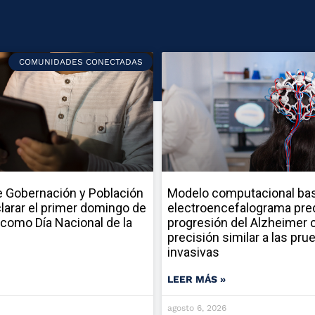
COMUNIDADES CONECTADAS
 Gobernación y Población
Modelo computacional ba
larar el primer domingo de
electroencefalograma pred
como Día Nacional de la
progresión del Alzheimer 
precisión similar a las pru
invasivas
LEER MÁS »
agosto 6, 2026