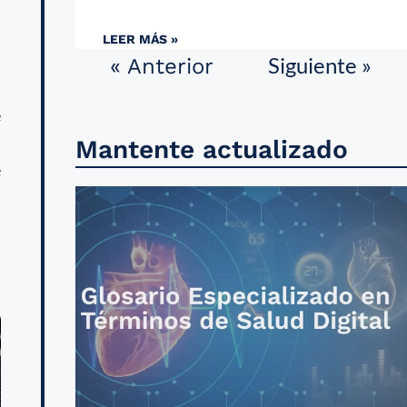
a
,
LEER MÁS »
Siguiente »
« Anterior
e
s
Mantente actualizado
e