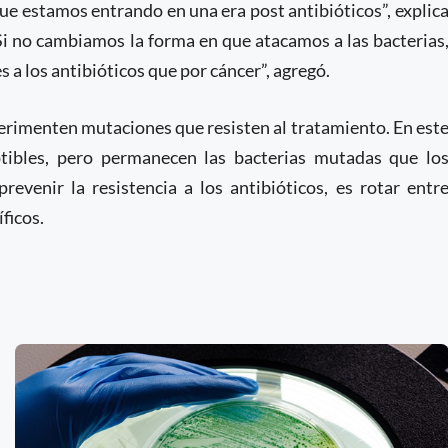
ue estamos entrando en una era post antibióticos”, explic
 “Si no cambiamos la forma en que atacamos a las bacterias
a los antibióticos que por cáncer”, agregó.
xperimenten mutaciones que resisten al tratamiento. En est
eptibles, pero permanecen las bacterias mutadas que lo
revenir la resistencia a los antibióticos, es rotar entr
ficos.