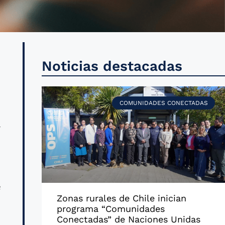
o
Noticias destacadas
a
COMUNIDADES CONECTADAS
r
n
e
Zonas rurales de Chile inician
programa “Comunidades
Conectadas” de Naciones Unidas