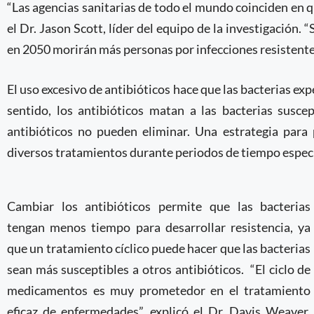
“Las agencias sanitarias de todo el mundo coinciden en q
el Dr. Jason Scott, líder del equipo de la investigación.
en 2050 morirán más personas por infecciones resistentes 
El uso excesivo de antibióticos hace que las bacterias e
sentido, los antibióticos matan a las bacterias susc
antibióticos no pueden eliminar. Una estrategia para p
diversos tratamientos durante periodos de tiempo especí
Cambiar los antibióticos permite que las bacterias
tengan menos tiempo para desarrollar resistencia, ya
que un tratamiento cíclico puede hacer que las bacterias
sean más susceptibles a otros antibióticos.
“El ciclo de
medicamentos es muy prometedor en el tratamiento
eficaz de enfermedades”, explicó el Dr. Davis Weaver,