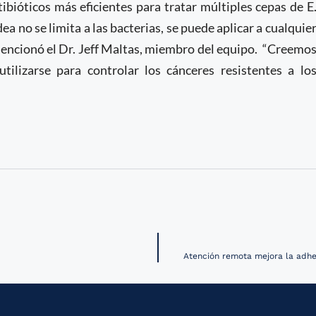
ibióticos más eficientes para tratar múltiples cepas de E
dea no se limita a las bacterias, se puede aplicar a cualquie
mencionó el Dr. Jeff Maltas, miembro del equipo.
“Creemo
ilizarse para controlar los cánceres resistentes a lo
Atención remota mejora la adher