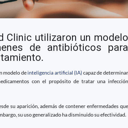
ratamientos para
 Clinic utilizaron un model
antibióticos según
enes de antibióticos par
ratamiento.
 un modelo de
inteligencia artificial (IA)
capaz de determina
edicamentos con el propósito de tratar una infecció
desde su aparición, además de contener enfermedades qu
embargo, su uso generalizado ha disminuido su efectividad.