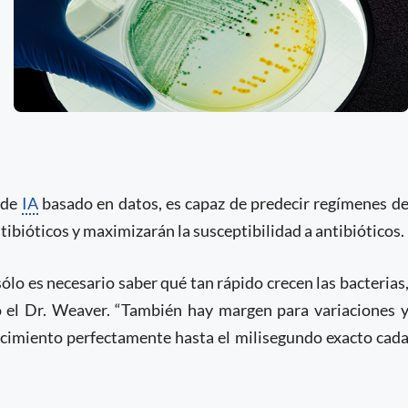
 de
IA
basado en datos, es capaz de predecir regímenes d
tibióticos y maximizarán la susceptibilidad a antibióticos.
ólo es necesario saber qué tan rápido crecen las bacterias
nó el Dr. Weaver. “También hay margen para variaciones 
ecimiento perfectamente hasta el milisegundo exacto cad