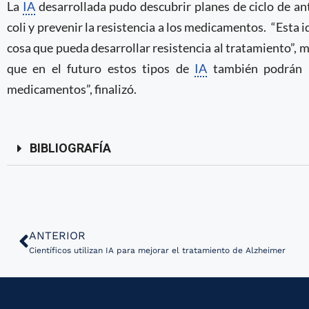
La
IA
desarrollada pudo descubrir planes de ciclo de ant
coli y prevenir la resistencia a los medicamentos.
“Esta i
cosa que pueda desarrollar resistencia al tratamiento”, 
que en el futuro estos tipos de
IA
también podrán ut
medicamentos”, finalizó.
BIBLIOGRAFÍA
ANTERIOR
Científicos utilizan IA para mejorar el tratamiento de Alzheimer