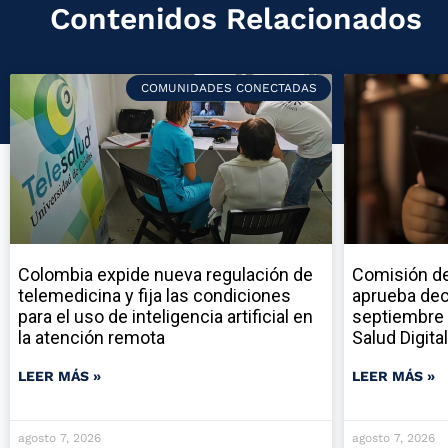
Contenidos Relacionados
COMUNIDADES CONECTADAS
Colombia expide nueva regulación de
Comisión de
telemedicina y fija las condiciones
aprueba dec
para el uso de inteligencia artificial en
septiembre 
la atención remota
Salud Digital
LEER MÁS »
LEER MÁS »
agosto 7, 2026
agosto 7, 2026