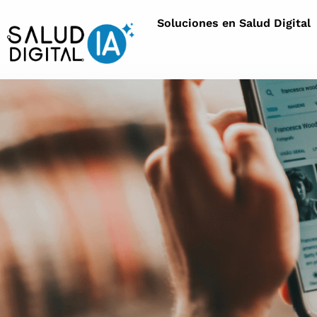
Soluciones en Salud Digital