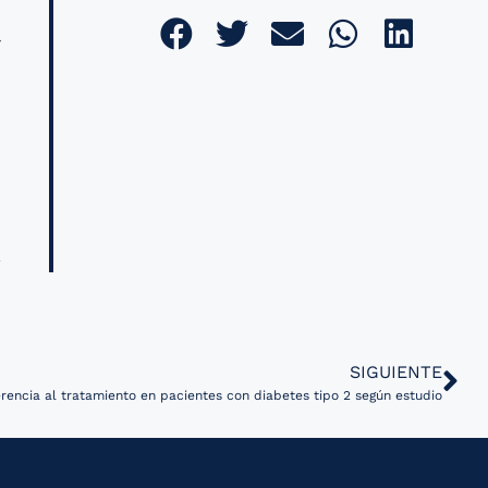
.
r
s
s
SIGUIENTE
encia al tratamiento en pacientes con diabetes tipo 2 según estudio