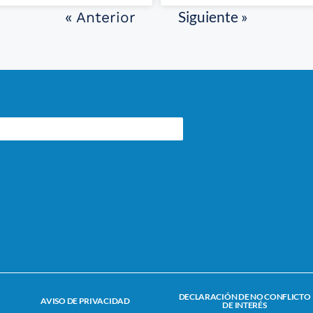
Siguiente »
« Anterior
DECLARACIÓN DE NO CONFLICTO
AVISO DE PRIVACIDAD
DE INTERÉS