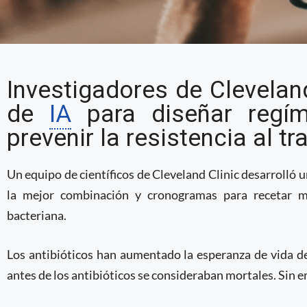
IA puede desarrollar t
Investigadores de Cleveland
prevenir resistencia a 
de
IA
para diseñar regím
estudio
prevenir la resistencia al t
Un equipo de científicos de Cleveland Clinic desarrolló
la mejor combinación y cronogramas para recetar m
bacteriana.
Los antibióticos han aumentado la esperanza de vida 
antes de los antibióticos se consideraban mortales. Sin 